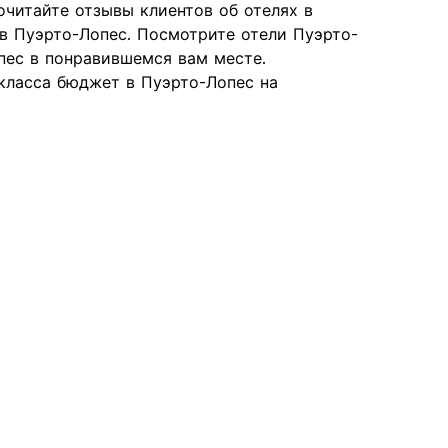
очитайте отзывы клиентов об отелях в
в Пуэрто-Лопес. Посмотрите отели Пуэрто-
пес в понравившемся вам месте.
ласса бюджет в Пуэрто-Лопес на