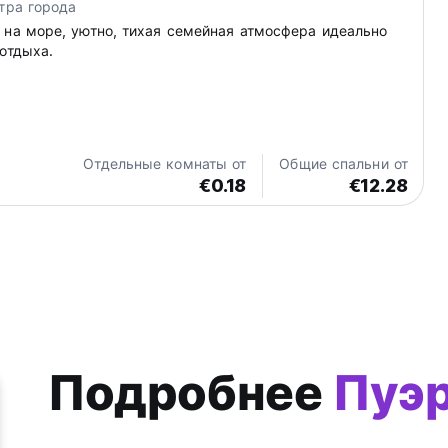
тра города
 на море, уютно, тихая семейная атмосфера идеально
отдыха.
Отдельные комнаты от
Общие спальни от
€0.18
€12.28
Подробнее
Пуэ