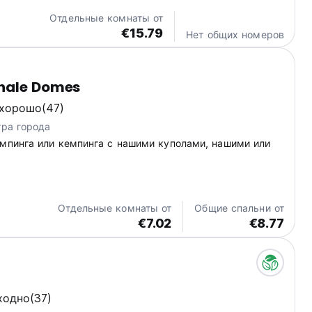
Отдельные комнаты от
€15.79
Нет общих номеров
hale Domes
 хорошо
(47)
тра города
эмпинга или кемпинга с нашими куполами, нашими или
Отдельные комнаты от
Общие спальни от
€7.02
€8.77
ходно
(37)