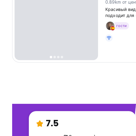
0.89km от цен
Красивый вид
подходит для 
гости
7.5