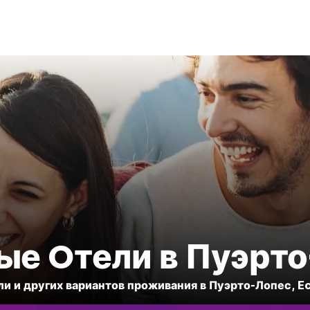
е Oтели в Пуэрт
ли и других вариантов проживания в Пуэрто-Лопес, E