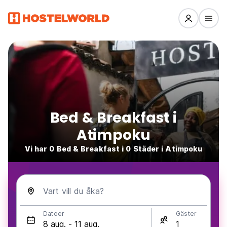
Bed & Breakfast i
Atimpoku
Vi har 0 Bed & Breakfast i 0 Städer i Atimpoku
Vart vill du åka?
Datoer
Gäster