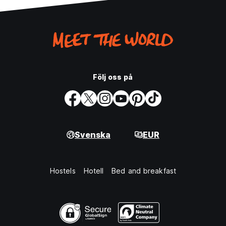
Följ oss på
Svenska
EUR
Hostels
Hotell
Bed and breakfast