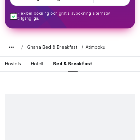
Flexibel bokning och gratis avbokning alternativ
tillgängliga.
Ghana Bed & Breakfast
Atimpoku
Hostels
Hotell
Bed & Breakfast