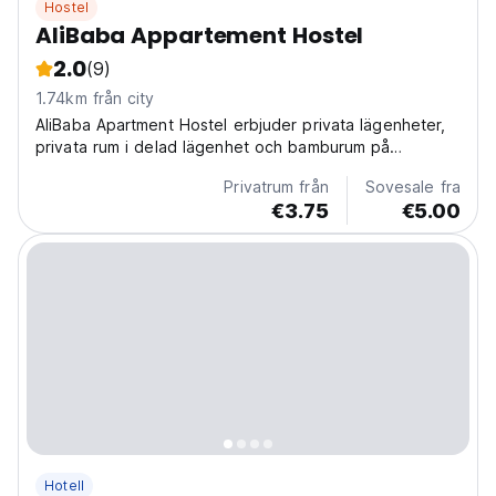
Hostel
AliBaba Appartement Hostel
2.0
(9)
1.74km från city
AliBaba Apartment Hostel erbjuder privata lägenheter,
privata rum i delad lägenhet och bamburum på
terrassen.
Privatrum från
Sovesale fra
€3.75
€5.00
Hotell