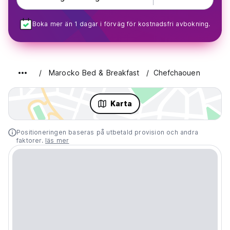
Boka mer än 1 dagar i förväg för kostnadsfri avbokning.
Marocko Bed & Breakfast
Chefchaouen
Karta
Positioneringen baseras på utbetald provision och andra
faktorer.
läs mer