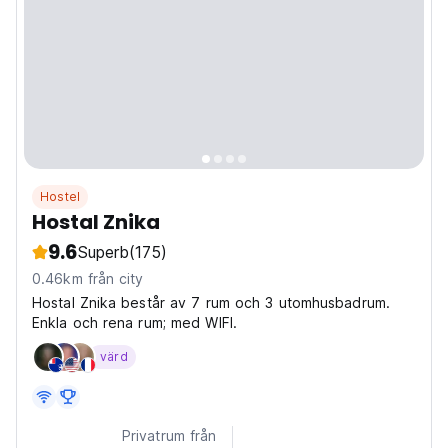
Hostel
Hostal Znika
9.6
Superb
(175)
0.46km från city
Hostal Znika består av 7 rum och 3 utomhusbadrum.
Enkla och rena rum; med WIFI.
värd
Privatrum från