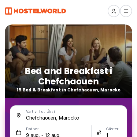
Bed and Breakfast i
Chefchaouen
15 Bed & Breakfast in Chefchaouen, Marocko
Vart vill du åka?
Datoer
Gäster