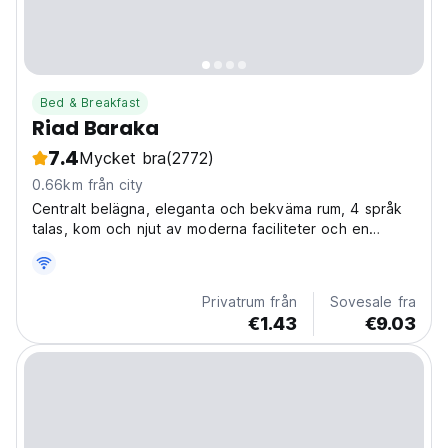
Bed & Breakfast
Riad Baraka
7.4
Mycket bra
(2772)
0.66km från city
Centralt belägna, eleganta och bekväma rum, 4 språk
talas, kom och njut av moderna faciliteter och en
gourmetfrukost från Chaouens bästa terrass
Privatrum från
Sovesale fra
€1.43
€9.03