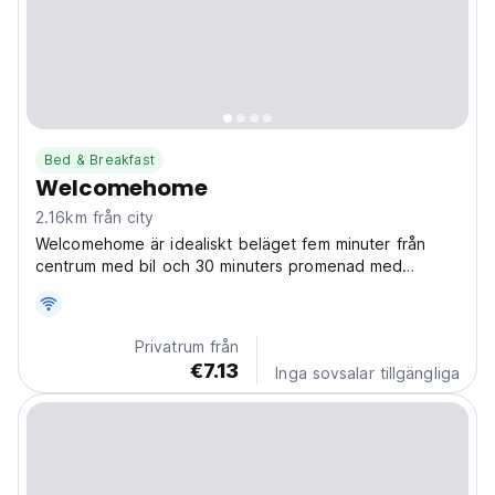
Bed & Breakfast
Welcomehome
2.16km från city
Welcomehome är idealiskt beläget fem minuter från
centrum med bil och 30 minuters promenad med
fantastisk utsikt från parken till centrum.
Privatrum från
€7.13
Inga sovsalar tillgängliga