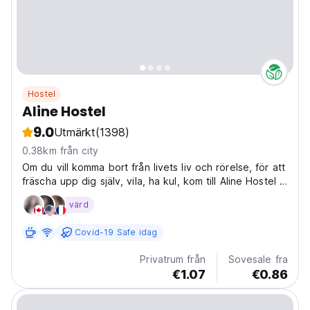
Hostel
Aline Hostel
9.0
Utmärkt
(1398)
0.38km från city
Om du vill komma bort från livets liv och rörelse, för att
fräscha upp dig själv, vila, ha kul, kom till Aline Hostel i
Chef Chaouen...
värd
Covid-19 Safe idag
Privatrum från
Sovesale fra
€1.07
€0.86