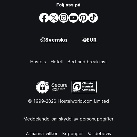
Följ oss på
Svenska
EUR
Hostels
Hotell
Bed and breakfast
© 1999-2026 Hostelworld.com Limited
Meddelande om skydd av personuppgifter
Allmänna villkor
Kuponger
Värdebevis