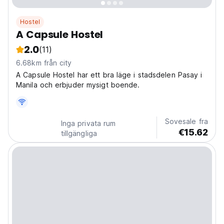
Hostel
A Capsule Hostel
2.0
(11)
6.68km från city
A Capsule Hostel har ett bra läge i stadsdelen Pasay i
Manila och erbjuder mysigt boende.
Sovesale fra
Inga privata rum
€15.62
tillgängliga