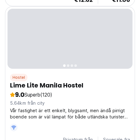
Hostel
Lime Lite Manila Hostel
9.0
Superb
(120)
5.64km från city
Vår fastighet är ett enkelt, blygsamt, men ändå pirrigt
boende som är väl lämpat för både utländska turister
och lokala resenärer.
Privatrum från
Sovesale fra