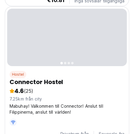
€10.81
Inga sovsalar tillgängliga
Hostel
Connector Hostel
4.6
(25)
7.25km från city
Mabuhay! Välkommen till Connector! Anslut till
Filippinerna, anslut till världen!
Privatrum från
Sovesale fra