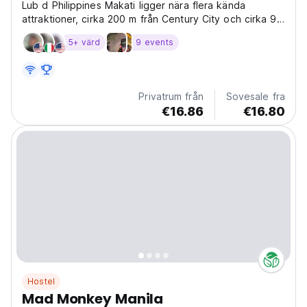
Lub d Philippines Makati ligger nära flera kända
attraktioner, cirka 200 m från Century City och cirka 9
minuters promenad från Power Plant Mall.
5+ värd
9 events
Privatrum från
Sovesale fra
€16.86
€16.80
Hostel
Mad Monkey Manila