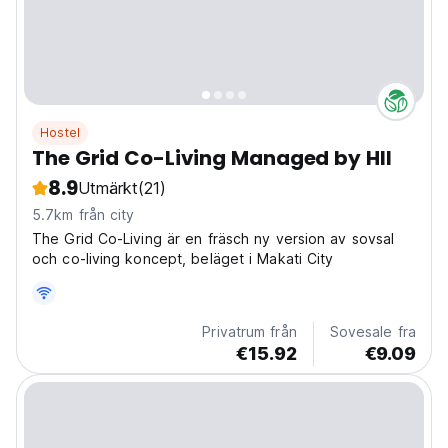
Hostel
The Grid Co-Living Managed by HII
8.9
Utmärkt
(21)
5.7km från city
The Grid Co-Living är en fräsch ny version av sovsal
och co-living koncept, beläget i Makati City
Privatrum från
Sovesale fra
€15.92
€9.09