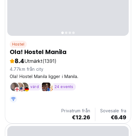
Hostel
Ola! Hostel Manila
8.4
Utmärkt
(1391)
4.77km från city
Ola! Hostel Manila ligger i Manila.
värd
24 events
Privatrum från
Sovesale fra
€12.26
€6.49