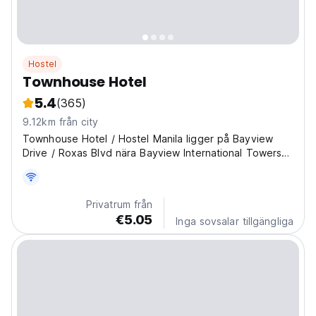
Hostel
Townhouse Hotel
5.4
(365)
9.12km från city
Townhouse Hotel / Hostel Manila ligger på Bayview
Drive / Roxas Blvd nära Bayview International Towers
hörnet NAIA Road och Roxas Blvd.
Privatrum från
€5.05
Inga sovsalar tillgängliga