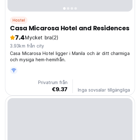
Hostel
Casa Micarosa Hotel and Residences
7.4
Mycket bra
(2)
3.93km från city
Casa Micarosa Hotel ligger i Manila och är ditt charmiga
och mysiga hem-hemifrån.
Privatrum från
€9.37
Inga sovsalar tillgängliga