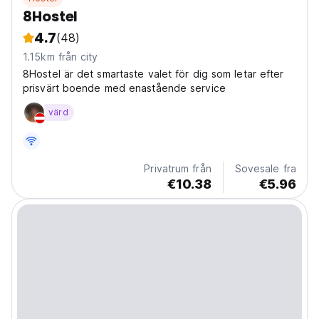
8Hostel
4.7
(48)
1.15km från city
8Hostel är det smartaste valet för dig som letar efter
prisvärt boende med enastående service
värd
Privatrum från
Sovesale fra
€10.38
€5.96