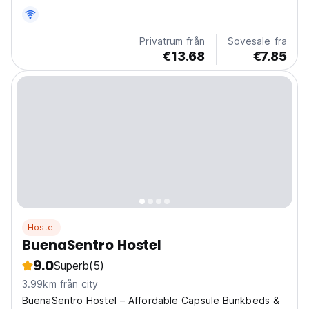
Privatrum från
Sovesale fra
€13.68
€7.85
Hostel
BuenaSentro Hostel
9.0
Superb
(5)
3.99km från city
BuenaSentro Hostel – Affordable Capsule Bunkbeds &