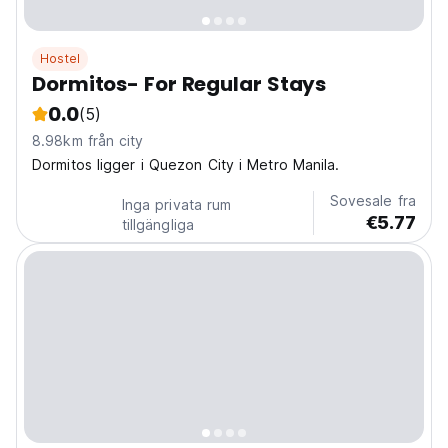
Hostel
Dormitos- For Regular Stays
0.0
(5)
8.98km från city
Dormitos ligger i Quezon City i Metro Manila.
Sovesale fra
Inga privata rum
€5.77
tillgängliga