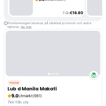
€16.80
Från
Positioneringen baseras på utbetald provision och andra
faktorer.
läs mer
Hostel
Lub d Manila Makati
9.0
Utmärkt
(981)
7km från city