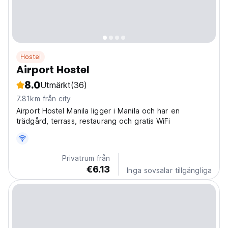
Hostel
Airport Hostel
8.0
Utmärkt
(36)
7.81km från city
Airport Hostel Manila ligger i Manila och har en
trädgård, terrass, restaurang och gratis WiFi
Privatrum från
€6.13
Inga sovsalar tillgängliga