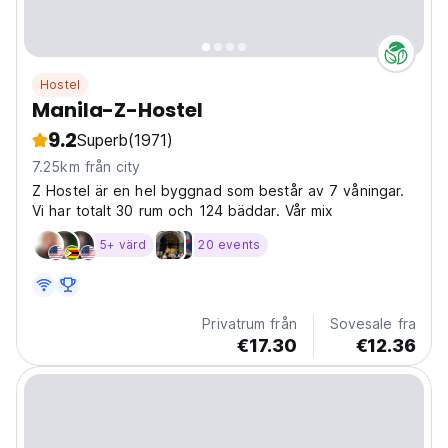
Hostel
Manila-Z-Hostel
9.2
Superb
(1971)
7.25km från city
Z Hostel är en hel byggnad som består av 7 våningar.
Vi har totalt 30 rum och 124 bäddar. Vår mix
5+ värd
20 events
Privatrum från
Sovesale fra
€17.30
€12.36