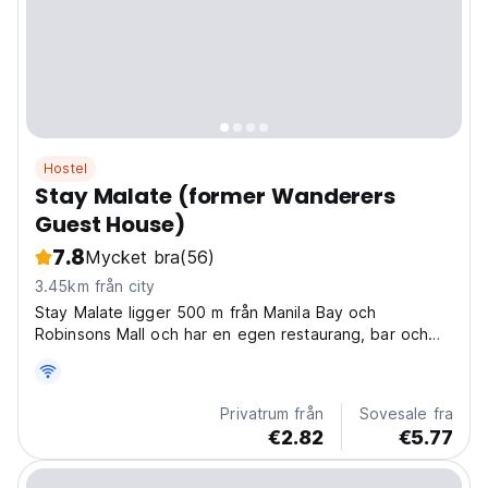
Hostel
Stay Malate (former Wanderers
Guest House)
7.8
Mycket bra
(56)
3.45km från city
Stay Malate ligger 500 m från Manila Bay och
Robinsons Mall och har en egen restaurang, bar och
24-timmarsreception.
Privatrum från
Sovesale fra
€2.82
€5.77