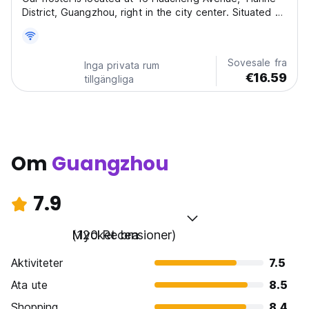
District, Guangzhou, right in the city center. Situated at
the heart of Guangzhou’s fusion of modernity and
cultural heritage, it offers convenient transportation
and an abundance of nearby amenities to...
Sovesale fra
Inga privata rum
€16.59
tillgängliga
Om
Guangzhou
7.9
Mycket bra
(120 Recensioner)
Aktiviteter
7.5
Ata ute
8.5
Shopping
8.4