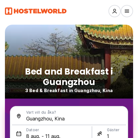
Bed and Breakfast i
Guangzhou
3 Bed & Breakfast in Guangzhou, Kina
Vart vill du åka?
Datoer
Gäster