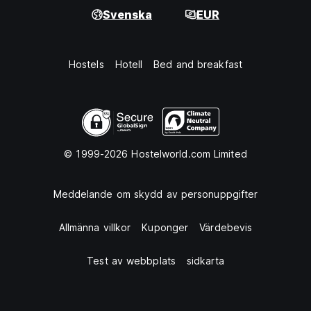
Svenska
EUR
Hostels
Hotell
Bed and breakfast
© 1999-2026 Hostelworld.com Limited
Meddelande om skydd av personuppgifter
Allmänna villkor
Kuponger
Värdebevis
Test av webbplats
sidkarta