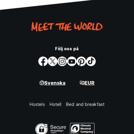
Följ oss på
Svenska
EUR
Hostels
Hotell
Bed and breakfast