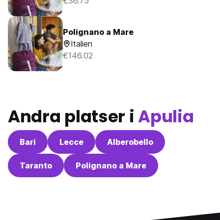
€36.75
Polignano a Mare
Italien
€146.02
Andra platser i
Apulia
Bari
Lecce
Alberobello
Taranto
Polignano a Mare