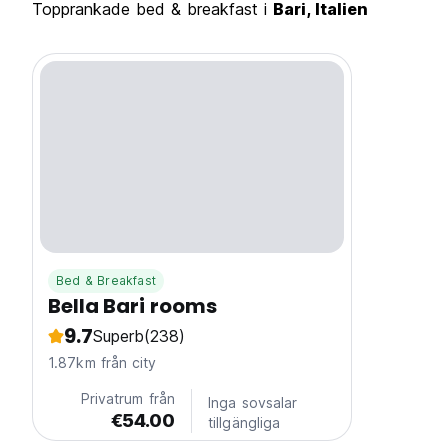
Topprankade bed & breakfast i
Bari, Italien
Bed & Breakfast
Bella Bari rooms
9.7
Superb
(238)
1.87km från city
Privatrum från
Inga sovsalar
€54.00
tillgängliga