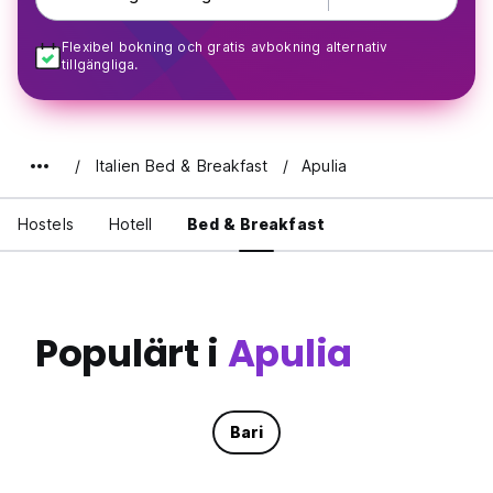
Flexibel bokning och gratis avbokning alternativ
tillgängliga.
Italien Bed & Breakfast
Apulia
Hostels
Hotell
Bed & Breakfast
Populärt i
Apulia
Bari