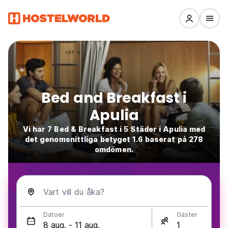
Bed and Breakfast i
Apulia
Vi har 7 Bed & Breakfast i 5 Städer i Apulia med
det genomsnittliga betyget 1.6 baserat på 278
omdömen.
Vart vill du åka?
Datoer
Gäster