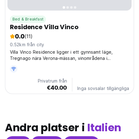
Bed & Breakfast
Residence Villa Vinco
0.0
(11)
0.52km från city
Villa Vinco Residence ligger i ett gynnsamt läge,
Tregnago nära Verona-mässan, vinområdena i
Valpolicella, 14 km från motorvägsavfarten Verona est .
Privatrum från
€40.00
Inga sovsalar tillgängliga
Andra platser i
Italien