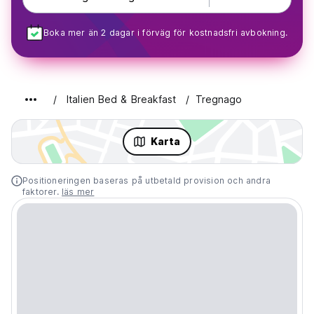
Boka mer än 2 dagar i förväg för kostnadsfri avbokning.
Italien Bed & Breakfast
Tregnago
Karta
Positioneringen baseras på utbetald provision och andra
faktorer.
läs mer