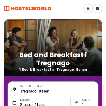
Bed and Breakfast i
Tregnago
1 Bed & Breakfast in Tregnago, Italien
Vart vill du åka?
Datoer
Gäster