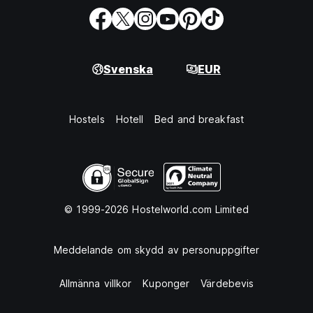
Svenska
EUR
Hostels
Hotell
Bed and breakfast
© 1999-2026 Hostelworld.com Limited
Meddelande om skydd av personuppgifter
Allmänna villkor
Kuponger
Värdebevis