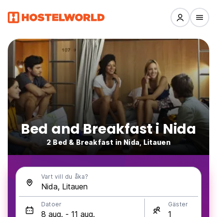
Bed and Breakfast i Nida
2 Bed & Breakfast in Nida, Litauen
Vart vill du åka?
Datoer
Gäster