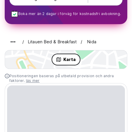
Boka mer än 2 dagar i förväg för kostnadsfri avbokning.
Litauen Bed & Breakfast
Nida
Karta
Positioneringen baseras på utbetald provision och andra
faktorer.
läs mer