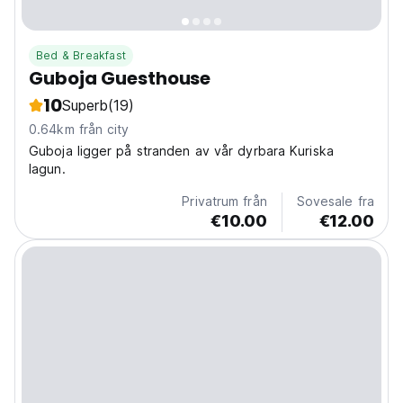
Bed & Breakfast
Guboja Guesthouse
10
Superb
(19)
0.64km från city
Guboja ligger på stranden av vår dyrbara Kuriska
lagun.
Privatrum från
Sovesale fra
€10.00
€12.00