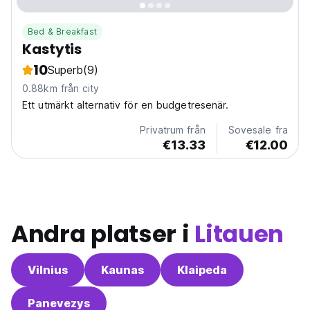
Bed & Breakfast
Kastytis
10
Superb
(9)
0.88km från city
Ett utmärkt alternativ för en budgetresenär.
Privatrum från
Sovesale fra
€13.33
€12.00
Andra platser i
Litauen
Vilnius
Kaunas
Klaipeda
Panevezys