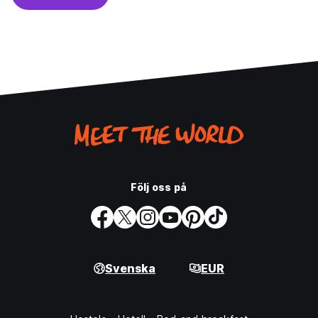
Följ oss på
Svenska
EUR