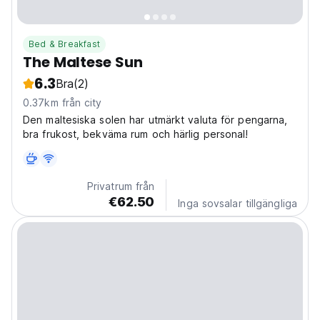
Bed & Breakfast
The Maltese Sun
6.3
Bra
(2)
0.37km från city
Den maltesiska solen har utmärkt valuta för pengarna,
bra frukost, bekväma rum och härlig personal!
Privatrum från
€62.50
Inga sovsalar tillgängliga