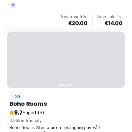
Privatrum från
Sovesale fra
€20.00
€14.00
Hotell
Boho Rooms
9.7
Superb
(9)
0.36km från city
Boho Rooms Sliema är en förlängning av vårt