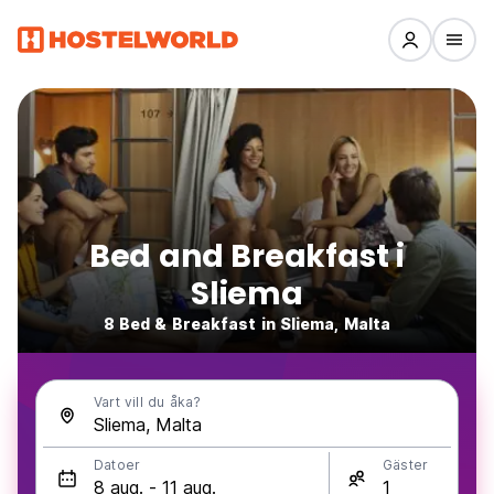
Bed and Breakfast i
Sliema
8 Bed & Breakfast in Sliema, Malta
Vart vill du åka?
Datoer
Gäster