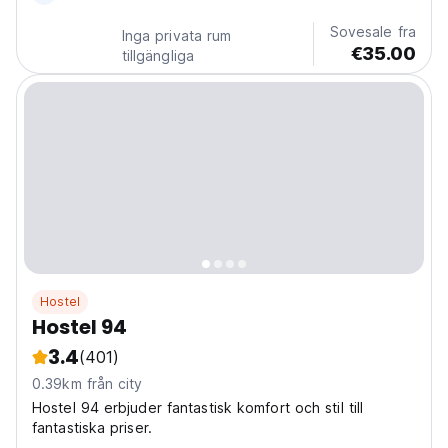
language)
Sovesale fra
Inga privata rum
€35.00
tillgängliga
Hostel
Hostel 94
3.4
(401)
0.39km från city
Hostel 94 erbjuder fantastisk komfort och stil till
fantastiska priser.