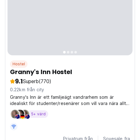
Hostel
Granny's Inn Hostel
9.1
Superb
(770)
0.22km från city
Granny's Inn är ett familjeägt vandrarhem som är
idealiskt för studenter/resenärer som vill vara nära allt
som händer.
5+ värd
Privatrum från
Sovesale fra