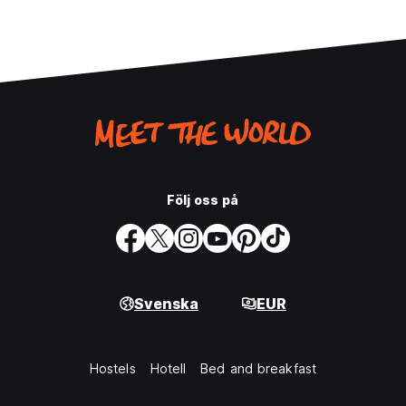
Följ oss på
Svenska
EUR
Hostels
Hotell
Bed and breakfast