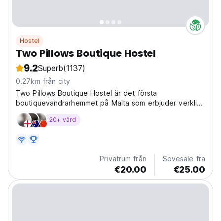
Hostel
Two Pillows Boutique Hostel
9.2
Superb
(1137)
0.27km från city
Two Pillows Boutique Hostel är det första
boutiquevandrarhemmet på Malta som erbjuder verkligt
unikt boende
20+ värd
Privatrum från
Sovesale fra
€20.00
€25.00