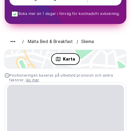
Boka mer än 1 dagar i förväg för kostnadsfri avbokning.
Malta Bed & Breakfast
Sliema
Karta
Positioneringen baseras på utbetald provision och andra
faktorer.
läs mer