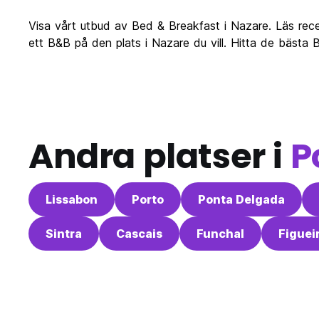
Visa vårt utbud av Bed & Breakfast i Nazare. Läs rec
ett B&B på den plats i Nazare du vill. Hitta de bäst
Andra platser i
P
Lissabon
Porto
Ponta Delgada
Sintra
Cascais
Funchal
Figuei