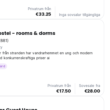
Privatrum från
€33.25
Inga sovsalar tillgängliga
ostel - rooms & dorms
(881)
ty
r från stranden har vandrarhemmet en ung och modern
 konkurrenskraftiga priser ai
värd
Privatrum från
Sovesale fra
€17.50
€28.00