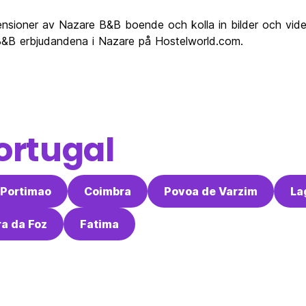
ensioner av Nazare B&B boende och kolla in bilder och vid
a B&B erbjudandena i Nazare på Hostelworld.com.
ortugal
Portimao
Coimbra
Povoa de Varzim
La
ra da Foz
Fatima