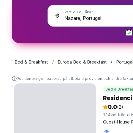
Vart vill du åka?
Bed & Breakfast
Europa Bed & Breakfast
Portuga
Positioneringen baseras på utbetald provision och andra fakto
Bed & Breakfa
Residenci
0.0
(2)
1.14km från cit
Guest-House Re