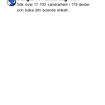
Sök över 17 700 vandrarhem i 179 länder
och boka ditt boende enkelt.