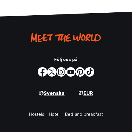
Följ oss på
Svenska
EUR
Hostels
Hotell
Bed and breakfast