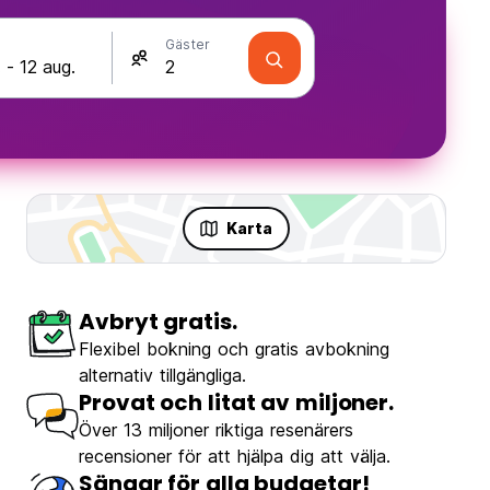
Gäster
Karta
Avbryt gratis.
Flexibel bokning och gratis avbokning
alternativ tillgängliga.
Provat och litat av miljoner.
Över 13 miljoner riktiga resenärers
recensioner för att hjälpa dig att välja.
Sängar för alla budgetar!