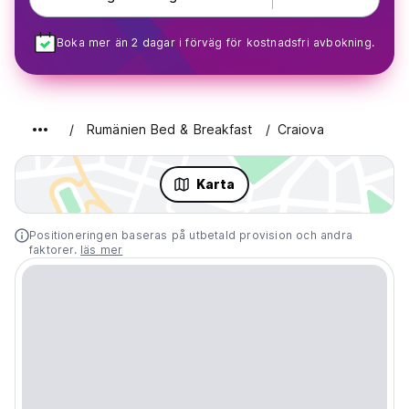
Boka mer än 2 dagar i förväg för kostnadsfri avbokning.
Rumänien Bed & Breakfast
Craiova
Karta
Positioneringen baseras på utbetald provision och andra
faktorer.
läs mer