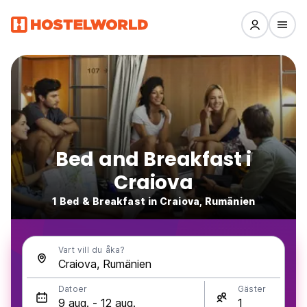
Bed and Breakfast i
Craiova
1 Bed & Breakfast in Craiova, Rumänien
Vart vill du åka?
Datoer
Gäster