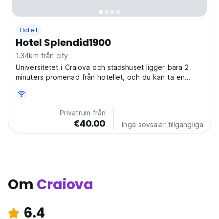
Hotell
Hotel Splendid1900
1.34km från city
Universitetet i Craiova och stadshuset ligger bara 2
minuters promenad från hotellet, och du kan ta en
promenad i de närliggande parkerna.
Privatrum från
€40.00
Inga sovsalar tillgängliga
Om
Craiova
6.4