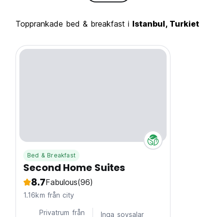
Topprankade bed & breakfast i
Istanbul, Turkiet
Bed & Breakfast
Second Home Suites
8.7
Fabulous
(96)
1.16km från city
Privatrum från
Inga sovsalar