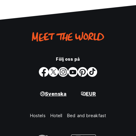
Följ oss på
Svenska
EUR
Hostels
Hotell
Bed and breakfast