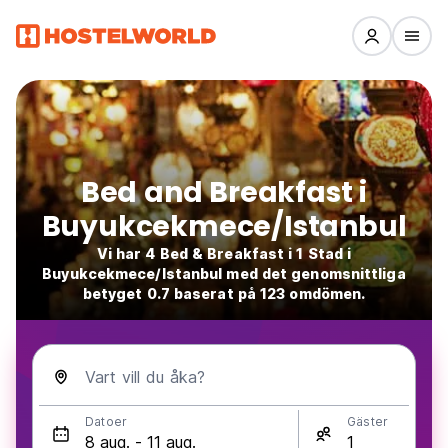
Bed and Breakfast i
Buyukcekmece/Istanbul
Vi har 4 Bed & Breakfast i 1 Stad i
Buyukcekmece/Istanbul med det genomsnittliga
betyget 0.7 baserat på 123 omdömen.
Vart vill du åka?
Datoer
Gäster