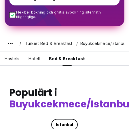
Flexibel bokning och gratis avbokning alternativ
tillgängliga.
Turkiet Bed & Breakfast
Buyukcekmece/Istanbul
Hostels
Hotell
Bed & Breakfast
Populärt i
Buyukcekmece/Istanbu
Istanbul