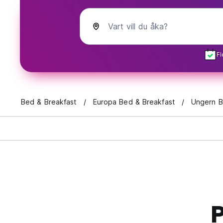
Vart vill du åka?
Fl
Bed & Breakfast
Europa Bed & Breakfast
Ungern B
P