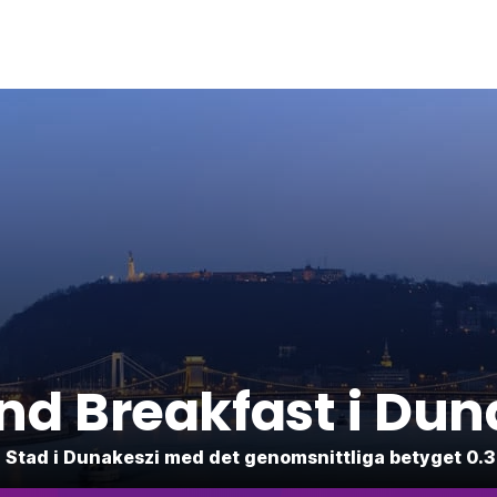
nd Breakfast i Dun
i 1 Stad i Dunakeszi med det genomsnittliga betyget 0