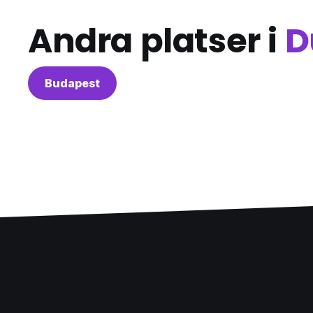
Andra platser i
D
Budapest