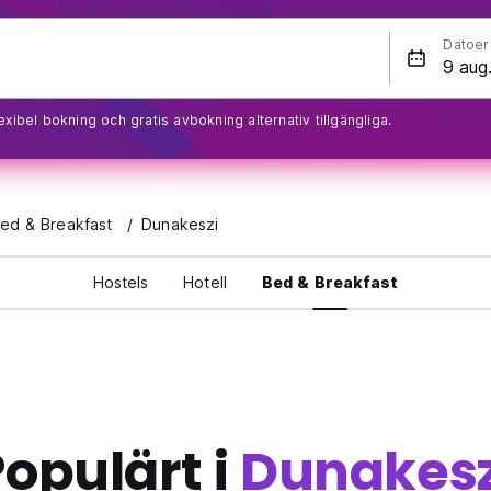
Datoer
exibel bokning och gratis avbokning alternativ tillgängliga.
ed & Breakfast
Dunakeszi
Hostels
Hotell
Bed & Breakfast
opulärt i
Dunakesz