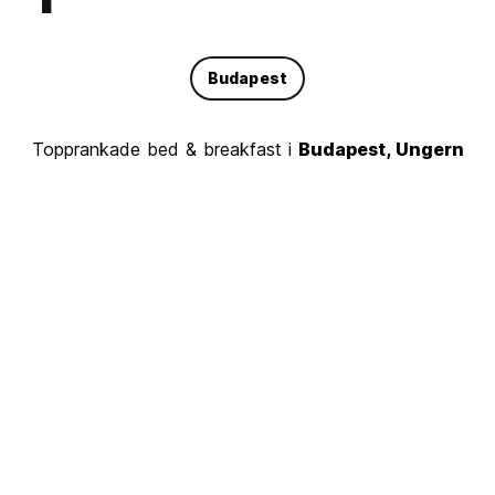
Budapest
Topprankade bed & breakfast i
Budapest, Ungern