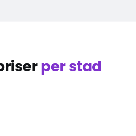
priser
per stad