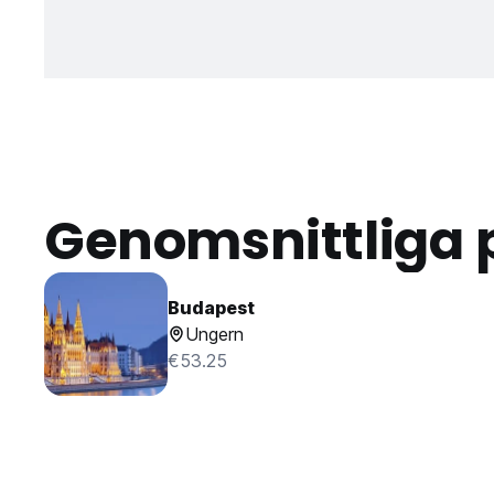
Genomsnittliga 
Budapest
Ungern
€53.25