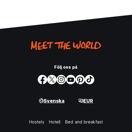
Följ oss på
Svenska
EUR
Hostels
Hotell
Bed and breakfast