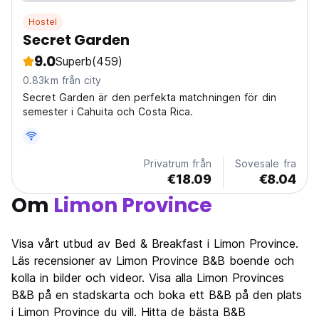
Hostel
Secret Garden
9.0
Superb
(459)
0.83km från city
Secret Garden är den perfekta matchningen för din
semester i Cahuita och Costa Rica.
Privatrum från
Sovesale fra
€18.09
€8.04
Om
Limon Province
Visa vårt utbud av Bed & Breakfast i Limon Province.
Läs recensioner av Limon Province B&B boende och
kolla in bilder och videor. Visa alla Limon Provinces
B&B på en stadskarta och boka ett B&B på den plats
i Limon Province du vill. Hitta de bästa B&B