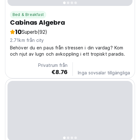
Bed & Breakfast
Cabinas Algebra
10
Superb
(92)
2.71km från city
Behöver du en paus från stressen i din vardag? Kom
och njut av lugn och avkoppling i ett tropiskt paradis.
Privatrum från
€8.76
Inga sovsalar tillgängliga