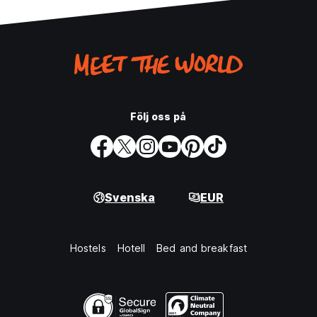
Följ oss på
Svenska
EUR
Hostels
Hotell
Bed and breakfast