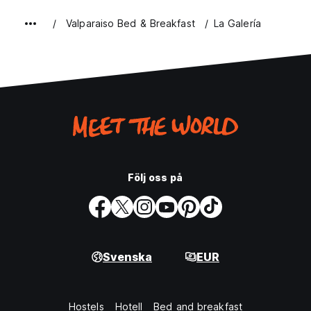
Valparaiso Bed & Breakfast
La Galería
Följ oss på
Svenska
EUR
Hostels
Hotell
Bed and breakfast