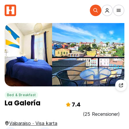
Bed & Breakfast
La Galería
7.4
(25 Recensioner)
Valparaiso · Visa karta