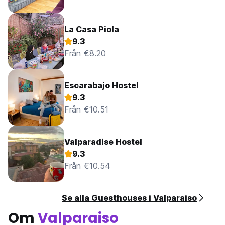
La Casa Piola
9.3
Från €8.20
Escarabajo Hostel
9.3
Från €10.51
Valparadise Hostel
9.3
Från €10.54
Se alla Guesthouses i Valparaiso
Om
Valparaiso