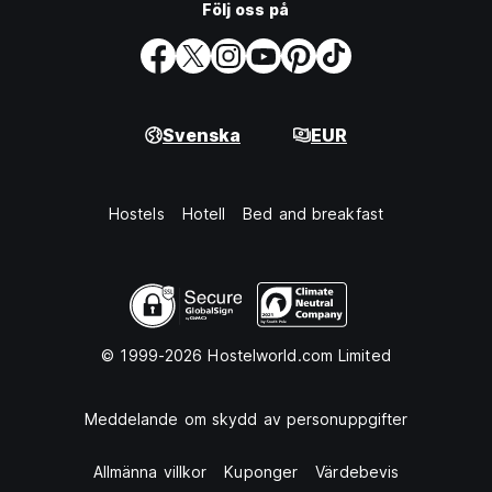
Följ oss på
Svenska
EUR
Hostels
Hotell
Bed and breakfast
© 1999-2026 Hostelworld.com Limited
Meddelande om skydd av personuppgifter
Allmänna villkor
Kuponger
Värdebevis