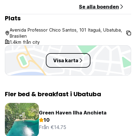
Se alla boenden
Plats
Avenida Professor Chico Santos, 101 Itaguá, Ubatuba,
Brasilien
1.4km från city
Visa karta
Fler bed & breakfast i Ubatuba
Green Haven Ilha Anchieta
10
Från €14.75