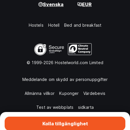
Svenska
EUR
Hostels
Hotell
Bed and breakfast
© 1999-2026 Hostelworld.com Limited
Meddelande om skydd av personuppgifter
Allmänna villkor
Kuponger
Värdebevis
Test av webbplats
sidkarta
Kolla tillgänglighet