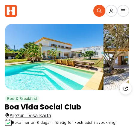
Bed & Breakfast
Boa Vida Social Club
Aljezur · Visa karta
Boka mer än 8 dagar i förväg för kostnadsfri avbokning.