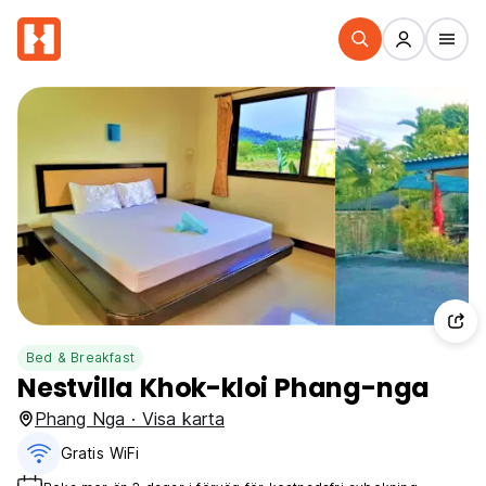
Bed & Breakfast
Nestvilla Khok-kloi Phang-nga
Phang Nga · Visa karta
Gratis WiFi