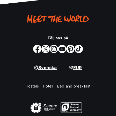
Följ oss på
Svenska
EUR
Hostels
Hotell
Bed and breakfast