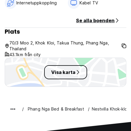
Internetuppkoppling
Kabel TV
Se alla boenden
Plats
70/3 Moo 2, Khok Kloi, Takua Thung, Phang Nga,
Thailand
43.1km från city
Visa karta
Phang Nga Bed & Breakfast
Nestvilla Khok-kloi