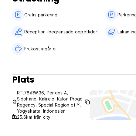
Gratis parkering
Parkerin
Reception (begränsade öppettider)
Lakan in
Frukost ingår ej
Plats
RT.78/RW.36, Pengos A,
Sidoharjo, Kalirejo, Kulon Progo
Regency, Special Region of Y,
Yogyakarta, Indonesien
25.6km från city