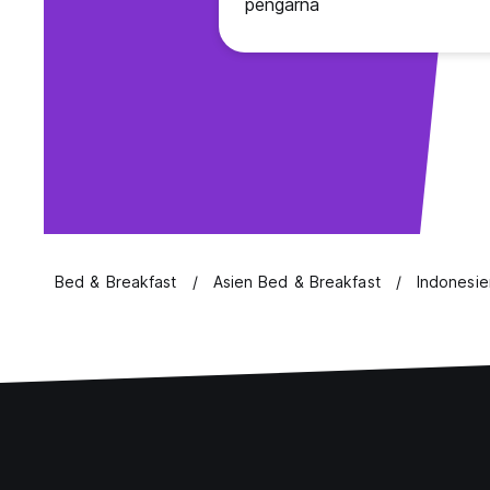
pengarna
Bed & Breakfast
Asien Bed & Breakfast
Indonesie