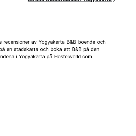
Läs recensioner av Yogyakarta B&B boende och
&B på en stadskarta och boka ett B&B på den
dandena i Yogyakarta på Hostelworld.com.