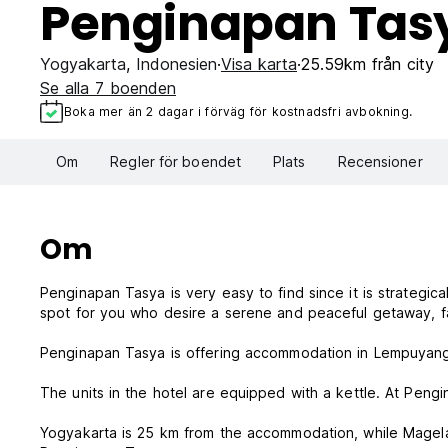
Penginapan Tas
Yogyakarta
,
Indonesien
Visa karta
25.59km från city
Se alla 7 boenden
Boka mer än 2 dagar i förväg för kostnadsfri avbokning.
Om
Regler för boendet
Plats
Recensioner
Om
Penginapan Tasya is very easy to find since it is strategica
spot for you who desire a serene and peaceful getaway, 
Penginapan Tasya is offering accommodation in Lempuyan
The units in the hotel are equipped with a kettle. At Pen
Yogyakarta is 25 km from the accommodation, while Magelan