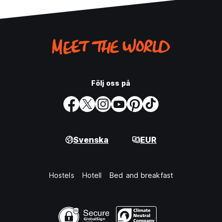
Följ oss på
Svenska
EUR
Hostels
Hotell
Bed and breakfast