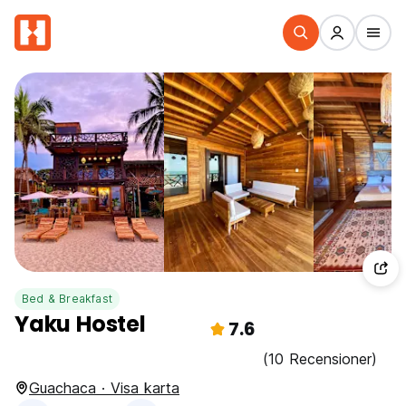
Bed & Breakfast
Yaku Hostel
7.6
(10 Recensioner)
Guachaca · Visa karta