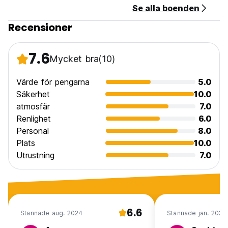
Se alla boenden
Recensioner
7.6
Mycket bra
(10)
Värde för pengarna
5.0
Säkerhet
10.0
atmosfär
7.0
Renlighet
6.0
Personal
8.0
Plats
10.0
Utrustning
7.0
6.6
Stannade aug. 2024
Stannade jan. 2024