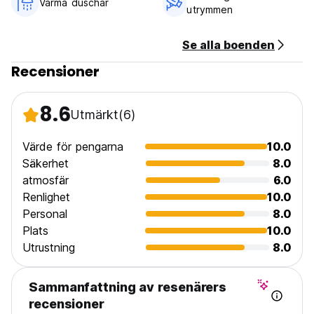
Varma duschar
utrymmen
Se alla boenden
Recensioner
8.6
Utmärkt
(6)
Värde för pengarna
10.0
Säkerhet
8.0
atmosfär
6.0
Renlighet
10.0
Personal
8.0
Plats
10.0
Utrustning
8.0
Sammanfattning av resenärers
recensioner