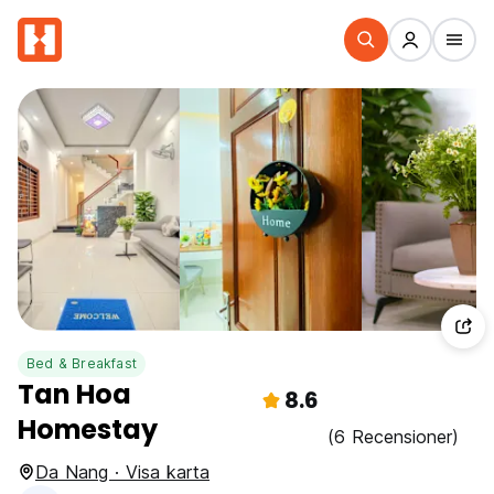
Bed & Breakfast
Tan Hoa
8.6
Homestay
(6 Recensioner)
Da Nang · Visa karta