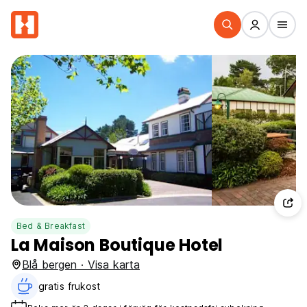
Bed & Breakfast
La Maison Boutique Hotel
Blå bergen · Visa karta
gratis frukost‎