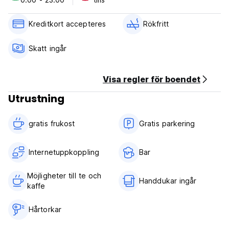
Kreditkort accepteres
Rökfritt
Skatt ingår
Visa regler för boendet
Utrustning
gratis frukost‎
Gratis parkering
Internetuppkoppling
Bar
Möjligheter till te och
Handdukar ingår
kaffe
Hårtorkar