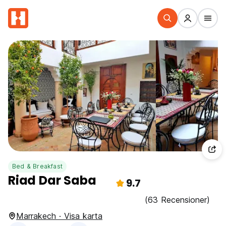
Bed & Breakfast
Riad Dar Saba
9.7
(63 Recensioner)
Marrakech · Visa karta