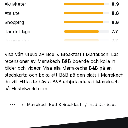
Aktiviteter
8.9
Ata ute
8.6
Shopping
8.6
Tar det lugnt
7.7
Transporter
7.7
Sightseeing
8.7
Visa vårt utbud av Bed & Breakfast i Marrakech. Läs
Kultur
9.1
recensioner av Marrakech B&B boende och kolla in
Festa
bilder och videor. Visa alla Marrakechs B&B på en
6.8
stadskarta och boka ett B&B på den plats i Marrakech
Värde för pengarna
8.8
du vill. Hitta de bästa B&B erbjudandena i Marrakech
på Hostelworld.com.
Marrakech Bed & Breakfast
Riad Dar Saba