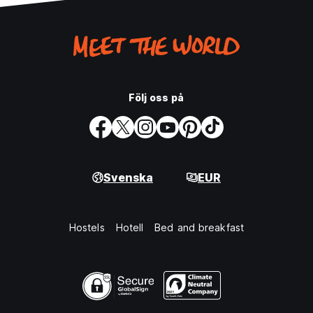
Följ oss på
Svenska
EUR
Hostels
Hotell
Bed and breakfast