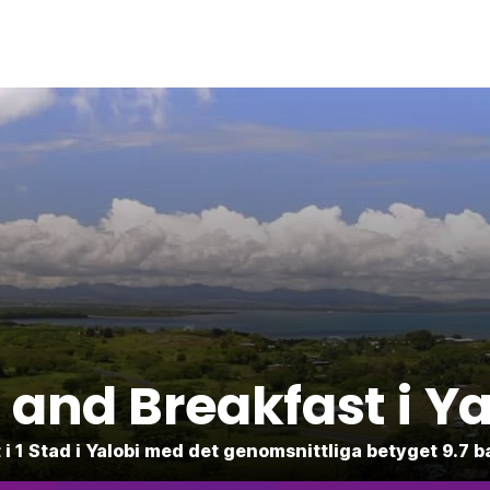
 and Breakfast i Ya
t i 1 Stad i Yalobi med det genomsnittliga betyget 9.7