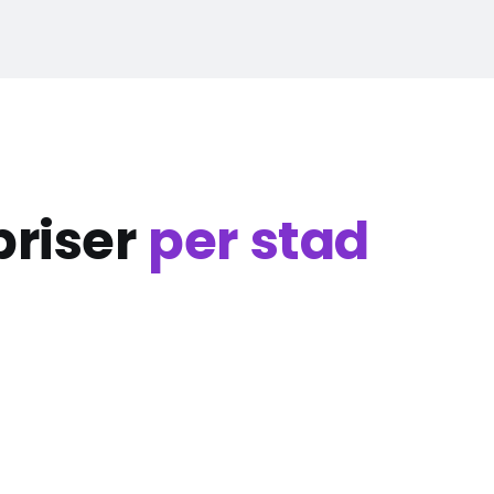
priser
per stad