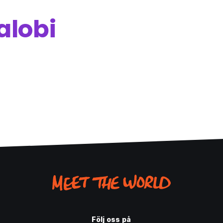
alobi
Följ oss på