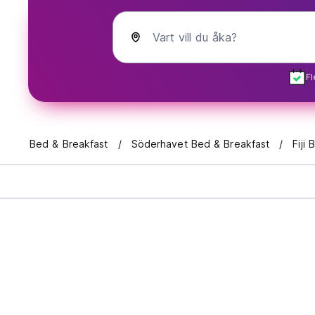
Vart vill du åka?
Fl
Bed & Breakfast
Söderhavet Bed & Breakfast
Fiji