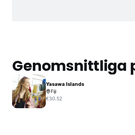
Genomsnittliga 
Yasawa Islands
Fiji
€30.52