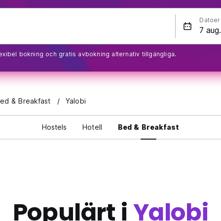
Datoer
exibel bokning och gratis avbokning alternativ tillgängliga.
 Bed & Breakfast
Yalobi
Hostels
Hotell
Bed & Breakfast
Populärt i
Yalobi