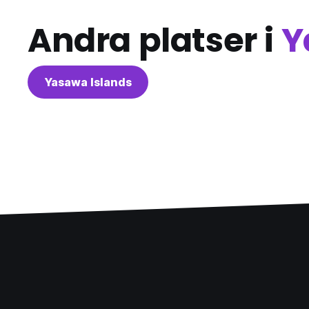
Andra platser i
Y
Yasawa Islands