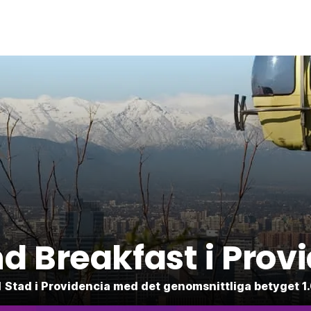
d Breakfast i Prov
i 1 Stad i Providencia med det genomsnittliga betyget 