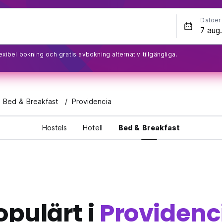
Datoer
exibel bokning och gratis avbokning alternativ tillgängliga.
e Bed & Breakfast
Providencia
Hostels
Hotell
Bed & Breakfast
opulärt i
Providenc