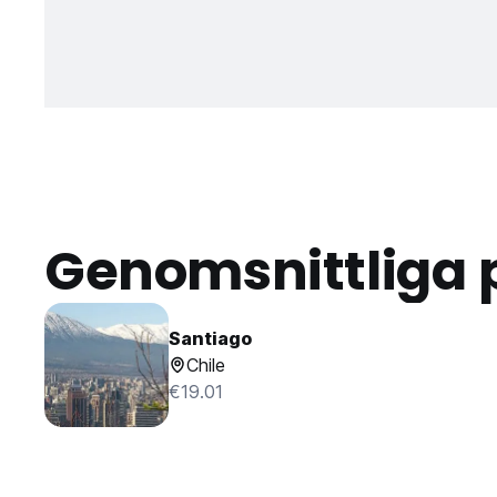
Genomsnittliga 
Santiago
Chile
€19.01