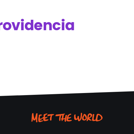
rovidencia