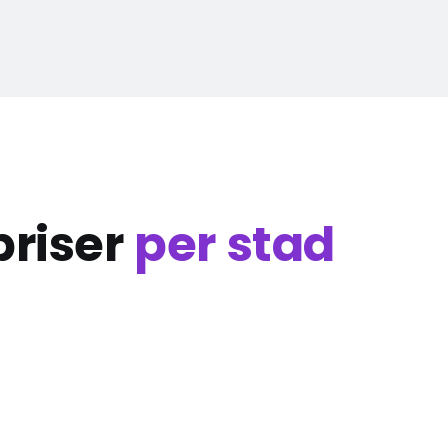
priser
per stad