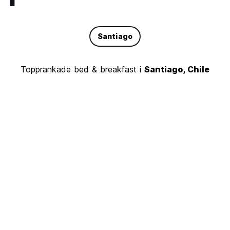
Santiago
Topprankade bed & breakfast i
Santiago, Chile