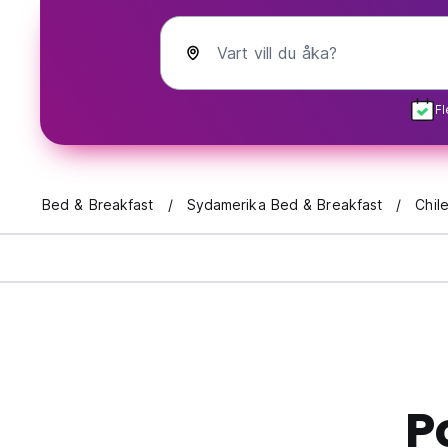
Vart vill du åka?
Fl
Bed & Breakfast
Sydamerika Bed & Breakfast
Chil
P