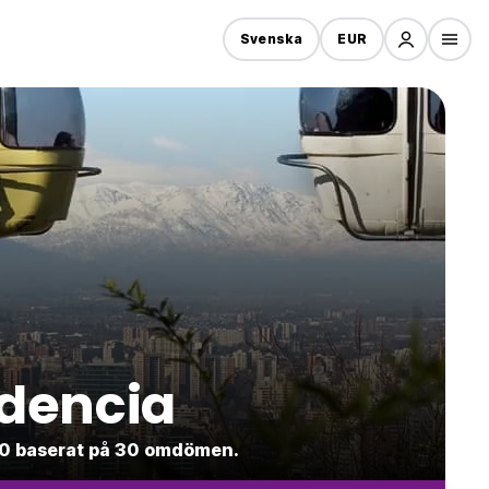
Svenska
EUR
idencia
1.0 baserat på 30 omdömen.