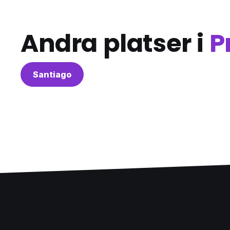
Andra platser i
P
Santiago