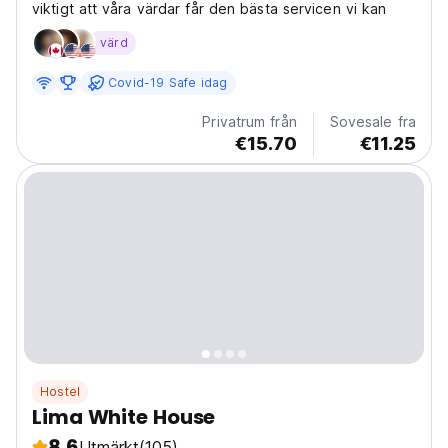
viktigt att våra värdar får den bästa servicen vi kan
värd
Covid-19 Safe idag
Privatrum från
Sovesale fra
€15.70
€11.25
Hostel
Lima White House
8.6
Utmärkt
(105)