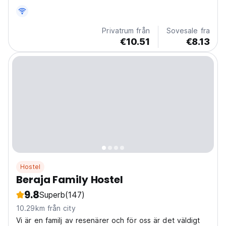
Privatrum från
Sovesale fra
€10.51
€8.13
Hostel
Beraja Family Hostel
9.8
Superb
(147)
10.29km från city
Vi är en familj av resenärer och för oss är det väldigt