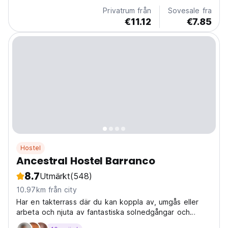
Privatrum från
Sovesale fra
€11.12
€7.85
Hostel
Ancestral Hostel Barranco
8.7
Utmärkt
(548)
10.97km från city
Har en takterrass där du kan koppla av, umgås eller
arbeta och njuta av fantastiska solnedgångar och
havsutsikt!