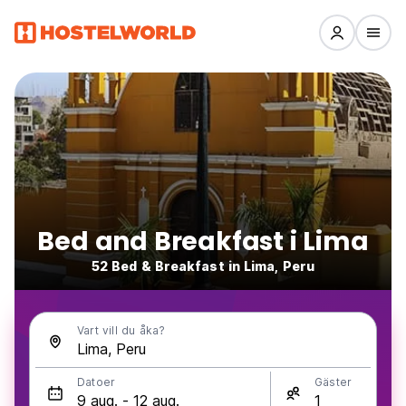
Bed and Breakfast i Lima
52 Bed & Breakfast in Lima, Peru
Vart vill du åka?
Datoer
Gäster