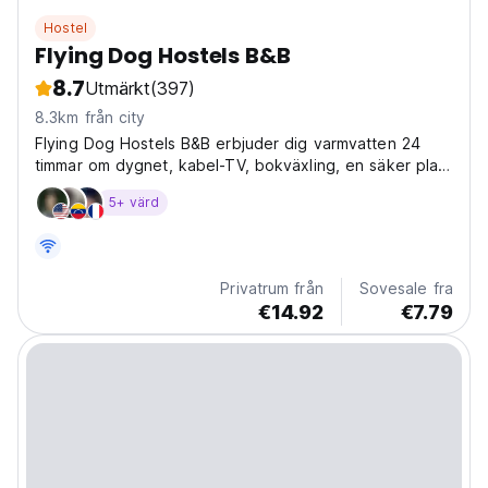
Hostel
Flying Dog Hostels B&B
8.7
Utmärkt
(397)
8.3km från city
Flying Dog Hostels B&B erbjuder dig varmvatten 24
timmar om dygnet, kabel-TV, bokväxling, en säker plats
att förvara värdesaker på, matlagningsmöjligheter,
5+ värd
gratis lokala telefonsamtal
Privatrum från
Sovesale fra
€14.92
€7.79