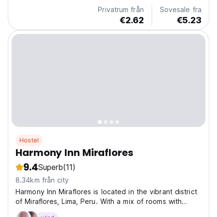
Privatrum från
Sovesale fra
€2.62
€5.23
Hostel
Harmony Inn Miraflores
9.4
Superb
(11)
8.34km från city
Harmony Inn Miraflores is located in the vibrant district
of Miraflores, Lima, Peru. With a mix of rooms with
private and shared bathrooms, free breakfast, and all