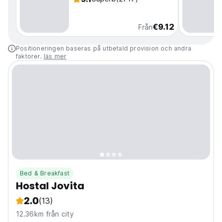
€9.12
Från
Positioneringen baseras på utbetald provision och andra
faktorer.
läs mer
Bed & Breakfast
Hostal Jovita
2.0
(13)
12.36km från city