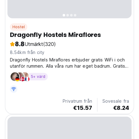
Hostel
Dragonfly Hostels Miraflores
8.8
Utmärkt
(320)
8.54km från city
Dragonfly Hostels Miraflores erbjuder gratis WiFi i och
utanför rummen. Alla våra rum har eget badrum. Gratis
WIFI, gratis lagring.
5+ värd
Privatrum från
Sovesale fra
€15.57
€8.24