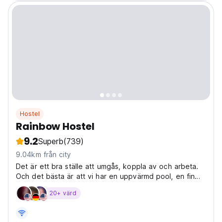
Hostel
Rainbow Hostel
9.2
Superb
(739)
9.04km från city
Det är ett bra ställe att umgås, koppla av och arbeta.
Och det bästa är att vi har en uppvärmd pool, en fin
uteplats och några mysiga inre gemensamma utrymmen.
20+ värd