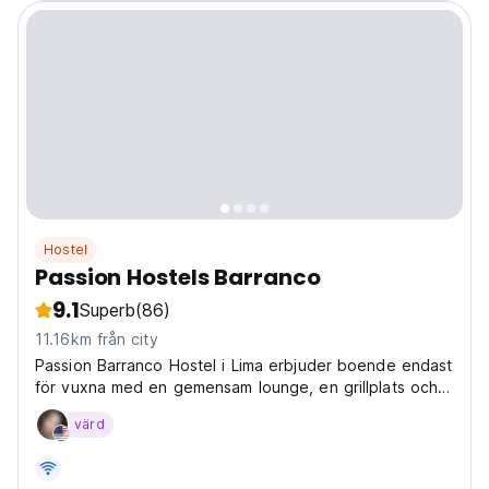
Hostel
Passion Hostels Barranco
9.1
Superb
(86)
11.16km från city
Passion Barranco Hostel i Lima erbjuder boende endast
för vuxna med en gemensam lounge, en grillplats och
en terrass.
värd