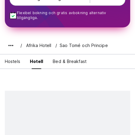
Flexibel bokning och gratis avbokning alternativ
tillgängliga.
Afrika Hotell
Sao Tomé och Principe
Hostels
Hotell
Bed & Breakfast