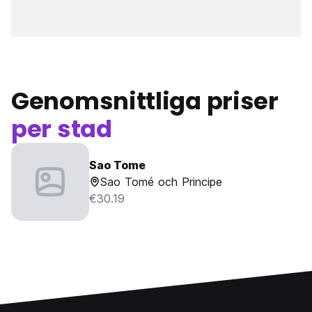
Genomsnittliga priser
per stad
Sao Tome
Sao Tomé och Principe
€30.19