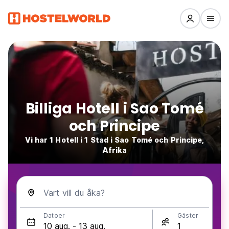
Billiga Hotell i Sao Tomé
och Principe
Vi har 1 Hotell i 1 Stad i Sao Tomé och Principe,
Afrika
Vart vill du åka?
Datoer
Gäster