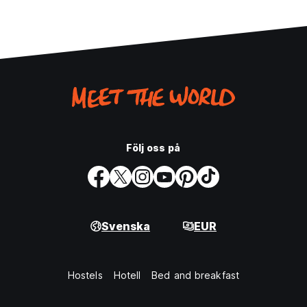
Följ oss på
Svenska
EUR
Hostels
Hotell
Bed and breakfast