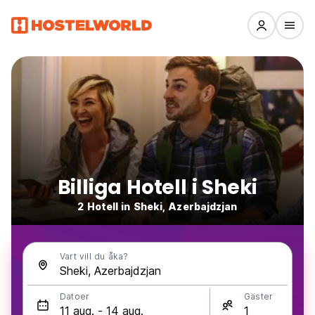
Billiga Hotell i Sheki
2 Hotell in Sheki, Azerbajdzjan
Vart vill du åka?
Datoer
Gäster