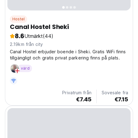
Hostel
Canal Hostel Sheki
8.6
Utmärkt
(44)
2.19km från city
Canal Hostel erbjuder boende i Sheki. Gratis WiFi finns
tillgängligt och gratis privat parkering finns på plats.
värd
Privatrum från
Sovesale fra
€7.45
€7.15