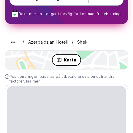
Boka mer än 1 dagar i förväg för kostnadsfri avbokning.
Azerbajdzjan Hotell
Sheki
Karta
Positioneringen baseras på utbetald provision och andra
faktorer.
läs mer