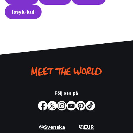
Issyk-kul
Följ oss på
Svenska
EUR