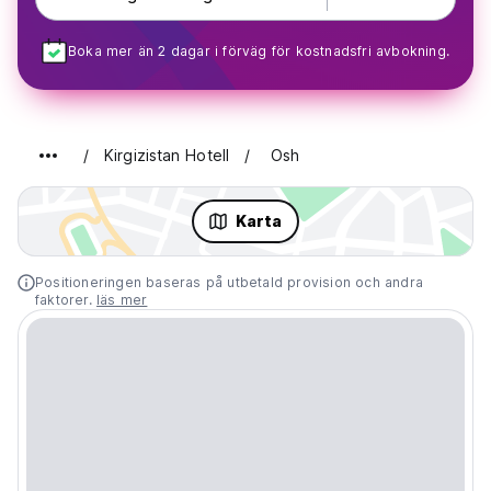
Boka mer än 2 dagar i förväg för kostnadsfri avbokning.
Kirgizistan Hotell
Osh
Karta
Positioneringen baseras på utbetald provision och andra
faktorer.
läs mer