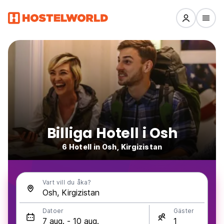
Billiga Hotell i Osh
6 Hotell in Osh, Kirgizistan
Vart vill du åka?
Datoer
Gäster