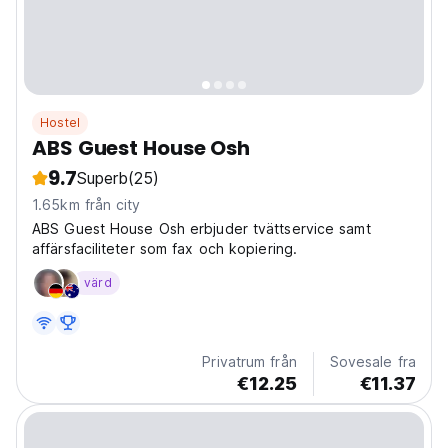
Hostel
ABS Guest House Osh
9.7
Superb
(25)
1.65km från city
ABS Guest House Osh erbjuder tvättservice samt
affärsfaciliteter som fax och kopiering.
värd
Privatrum från
Sovesale fra
€12.25
€11.37