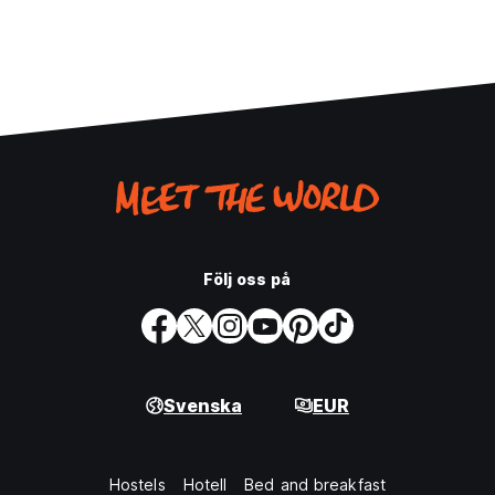
Följ oss på
Svenska
EUR
Hostels
Hotell
Bed and breakfast