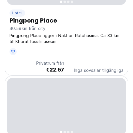
Hotell
Pingpong Place
40.59km från city
Pingpong Place ligger i Nakhon Ratchasima. Ca 33 km
till Khorat fossilmuseum.
Privatrum från
€22.57
Inga sovsalar tillgängliga