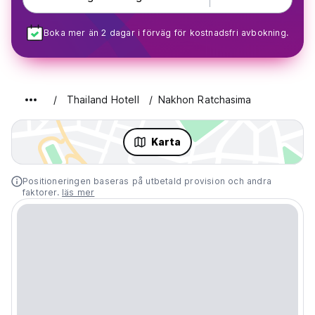
Boka mer än 2 dagar i förväg för kostnadsfri avbokning.
Thailand Hotell
Nakhon Ratchasima
Karta
Positioneringen baseras på utbetald provision och andra
faktorer.
läs mer