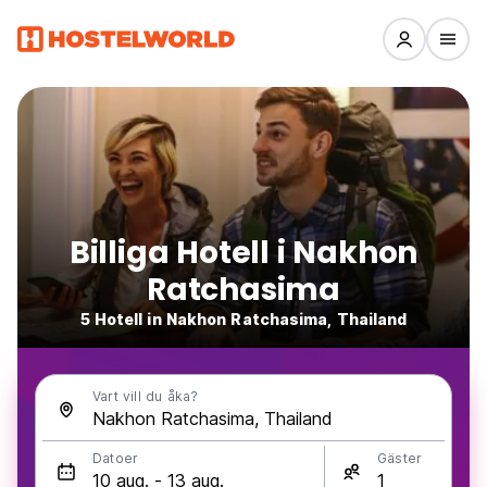
Billiga Hotell i Nakhon
Ratchasima
5 Hotell in Nakhon Ratchasima, Thailand
Vart vill du åka?
Datoer
Gäster