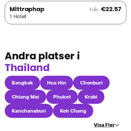
Mittraphap
€22.57
Från
1 Hotell
Andra platser i
Thailand
Bangkok
Hua Hin
Chonburi
Chiang Mai
Phuket
Krabi
Kanchanaburi
Koh Chang
Visa Fler