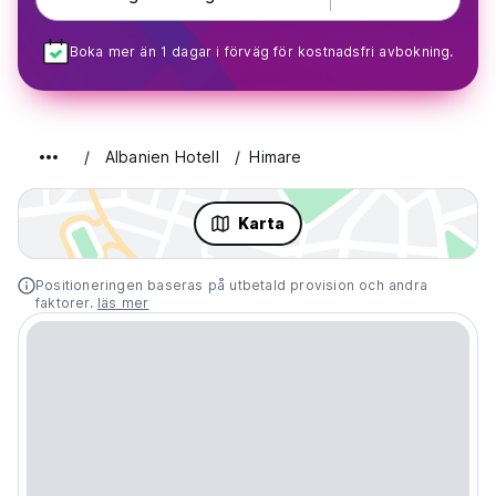
Boka mer än 1 dagar i förväg för kostnadsfri avbokning.
Albanien Hotell
Himare
Karta
Positioneringen baseras på utbetald provision och andra
faktorer.
läs mer