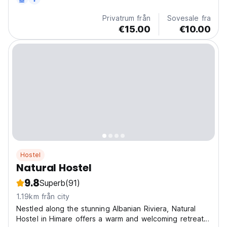
Privatrum från
Sovesale fra
€15.00
€10.00
Hostel
Natural Hostel
9.8
Superb
(91)
1.19km från city
Nestled along the stunning Albanian Riviera, Natural
Hostel in Himare offers a warm and welcoming retreat