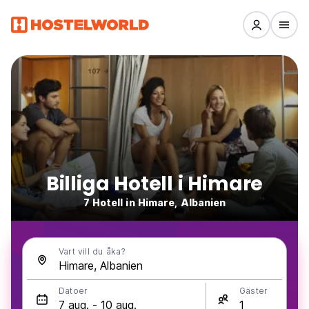
Billiga Hotell i Himare
7 Hotell in Himare, Albanien
Vart vill du åka?
Datoer
Gäster