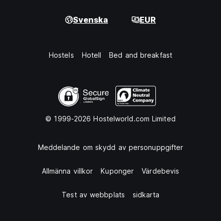
Svenska
EUR
Hostels
Hotell
Bed and breakfast
© 1999-2026 Hostelworld.com Limited
Meddelande om skydd av personuppgifter
Allmänna villkor
Kuponger
Värdebevis
Test av webbplats
sidkarta