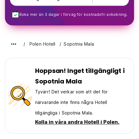
Boka mer än 3 dagar i förväg för kostnadsfri avbokning.
Polen Hotell
Sopotnia Mala
Hoppsan! Inget tillgängligt i
Sopotnia Mala
Tyvärr! Det verkar som att det för
närvarande inte finns några Hotell
tillgängliga i Sopotnia Mala.
Kolla in våra andra Hotell i Polen.