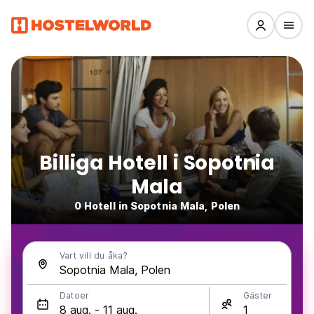
Billiga Hotell i Sopotnia
Mala
0 Hotell in Sopotnia Mala, Polen
Vart vill du åka?
Datoer
Gäster