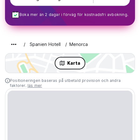
Boka mer än 2 dagar i förväg för kostnadsfri avbokning.
Spanien Hotell
Menorca
Karta
Positioneringen baseras på utbetald provision och andra
faktorer.
läs mer