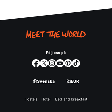
Följ oss på
Svenska
EUR
Hostels
Hotell
Bed and breakfast