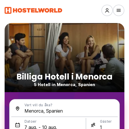
Billiga Hotell i Menorca
5 Hotell in Menorca, Spanien
Vart vill du åka?
Datoer
Gäster