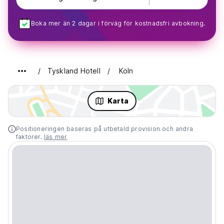
Boka mer än 2 dagar i förväg för kostnadsfri avbokning.
Tyskland Hotell
Köln
Karta
Positioneringen baseras på utbetald provision och andra
faktorer.
läs mer