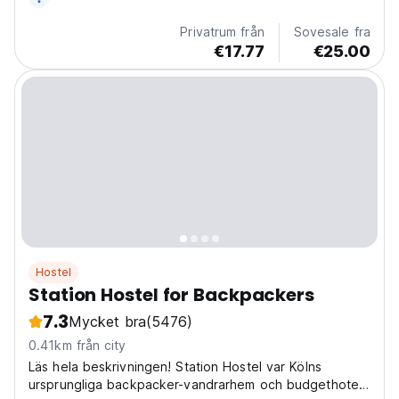
Privatrum från
Sovesale fra
€17.77
€25.00
Hostel
Station Hostel for Backpackers
7.3
Mycket bra
(5476)
0.41km från city
Läs hela beskrivningen! Station Hostel var Kölns
ursprungliga backpacker-vandrarhem och budgethotell