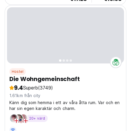
Hostel
Die Wohngemeinschaft
9.4
Superb
(3749)
1.61km från city
Känn dig som hemma i ett av våra åtta rum. Var och en
har sin egen karaktär och charm.
20+ värd