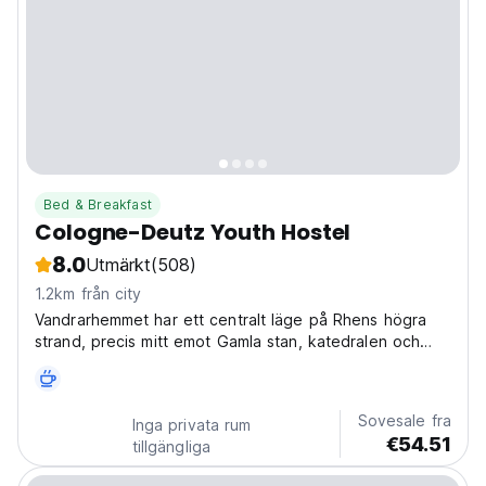
Bed & Breakfast
Cologne-Deutz Youth Hostel
8.0
Utmärkt
(508)
1.2km från city
Vandrarhemmet har ett centralt läge på Rhens högra
strand, precis mitt emot Gamla stan, katedralen och
stadens centrum.
Sovesale fra
Inga privata rum
€54.51
tillgängliga