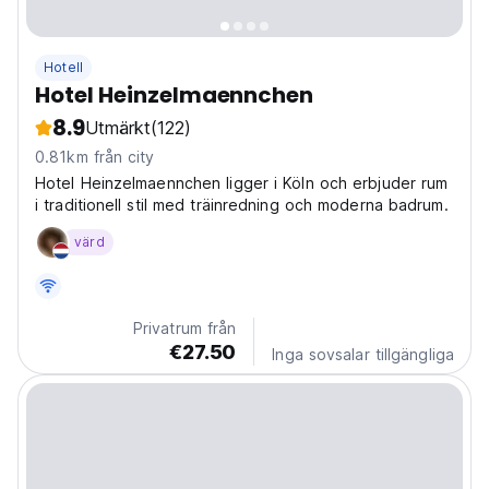
Hotell
Hotel Heinzelmaennchen
8.9
Utmärkt
(122)
0.81km från city
Hotel Heinzelmaennchen ligger i Köln och erbjuder rum
i traditionell stil med träinredning och moderna badrum.
värd
Privatrum från
€27.50
Inga sovsalar tillgängliga