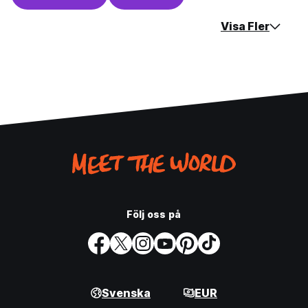
Visa Fler
Följ oss på
Svenska
EUR