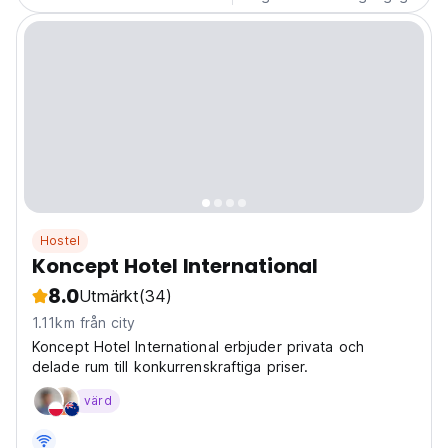
Hostel
Koncept Hotel International
8.0
Utmärkt
(34)
1.11km från city
Koncept Hotel International erbjuder privata och
delade rum till konkurrenskraftiga priser.
värd