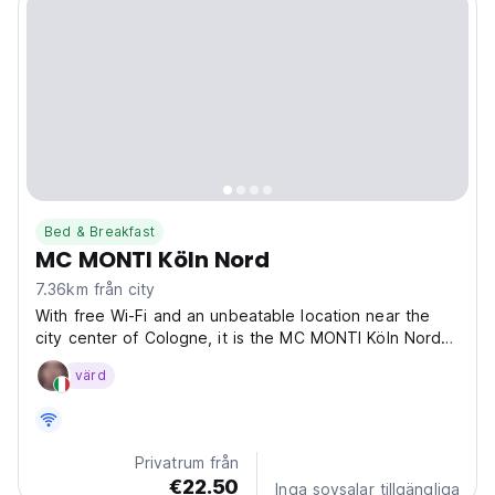
Bed & Breakfast
MC MONTI Köln Nord
7.36km från city
With free Wi-Fi and an unbeatable location near the
city center of Cologne, it is the MC MONTI Köln Nord
the ideal choice for your stay. Enjoy the excellent
värd
location—just a few minutes from shopping,
restaurants, and the old town. In addition, you can
reach...
Privatrum från
€22.50
Inga sovsalar tillgängliga