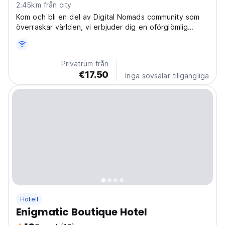
2.45km från city
Kom och bli en del av Digital Nomads community som
överraskar världen, vi erbjuder dig en oförglömlig
skräddarsydd upplevelse.
Privatrum från
€17.50
Inga sovsalar tillgängliga
Hotell
Enigmatic Boutique Hotel