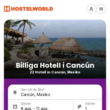
Billiga Hotell i Cancún
22 Hotell in Cancún, Mexiko
Vart vill du åka?
Datoer
Gäster