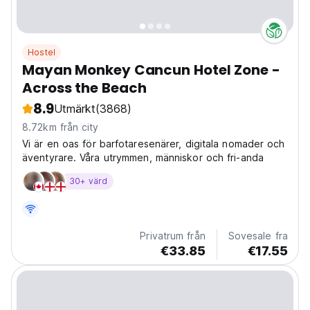
Hostel
Mayan Monkey Cancun Hotel Zone -
Across the Beach
8.9
Utmärkt
(3868)
8.72km från city
Vi är en oas för barfotaresenärer, digitala nomader och
äventyrare. Våra utrymmen, människor och fri-anda
30+ värd
Privatrum från
Sovesale fra
€33.85
€17.55