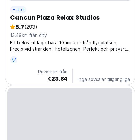
Hotell
Cancun Plaza Relax Studios
5.7
(293)
13.49km från city
Ett bekvämt läge bara 10 minuter från flygplatsen.
Precis vid stranden i hotellzonen. Perfekt och prisvärt
för turister och backpackers.
Privatrum från
€23.84
Inga sovsalar tillgängliga