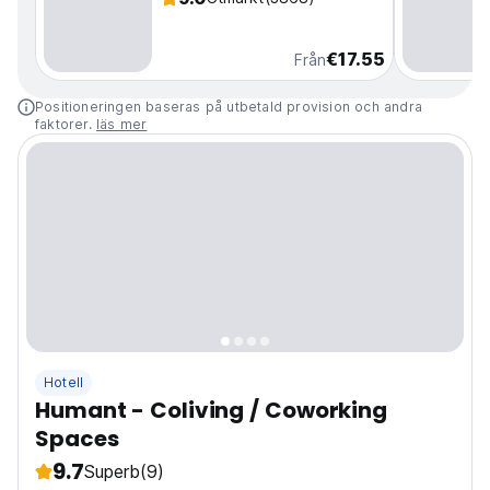
€17.55
Från
Positioneringen baseras på utbetald provision och andra
faktorer.
läs mer
Hotell
Humant - Coliving / Coworking
Spaces
9.7
Superb
(9)