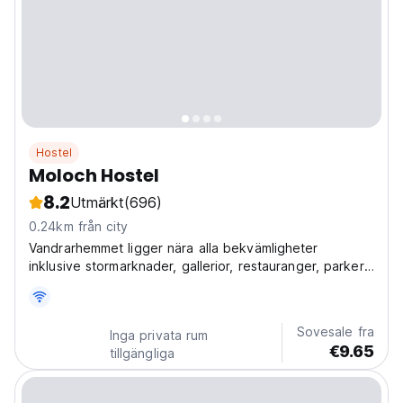
Hostel
Moloch Hostel
8.2
Utmärkt
(696)
0.24km från city
Vandrarhemmet ligger nära alla bekvämligheter
inklusive stormarknader, gallerior, restauranger, parker,
barer och stranden.
Sovesale fra
Inga privata rum
€9.65
tillgängliga