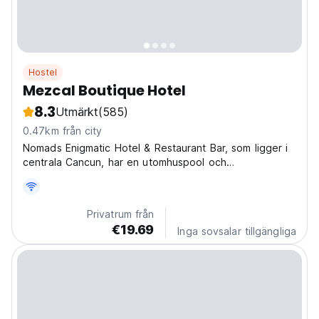
Hostel
Mezcal Boutique Hotel
8.3
Utmärkt
(585)
0.47km från city
Nomads Enigmatic Hotel & Restaurant Bar, som ligger i
centrala Cancun, har en utomhuspool och
kvällsunderhållning.
Privatrum från
€19.69
Inga sovsalar tillgängliga