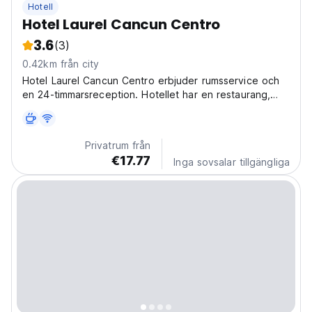
Hotell
Hotel Laurel Cancun Centro
3.6
(3)
0.42km från city
Hotel Laurel Cancun Centro erbjuder rumsservice och
en 24-timmarsreception. Hotellet har en restaurang,
och stranden Puerto Juarez ligger 3 km bort.
Privatrum från
€17.77
Inga sovsalar tillgängliga