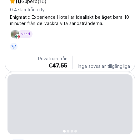
10
Superb
(16)
0.47km från city
Enigmatic Experience Hotel är idealiskt beläget bara 10
minuter från de vackra vita sandstränderna.
värd
Privatrum från
€47.55
Inga sovsalar tillgängliga