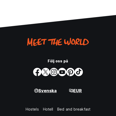
Följ oss på
Svenska
EUR
Hostels
Hotell
Bed and breakfast