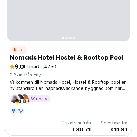
Hostel
Nomads Hotel Hostel & Rooftop Pool
9.0
Utmärkt
(4750)
0.6km från city
Välkommen till Nomads Hotel, Hostel & Rooftop pool en
ny standard i en häpnadsväckande byggnad som har
en
30+ värd
Privatrum från
Sovesale fra
€30.71
€11.81