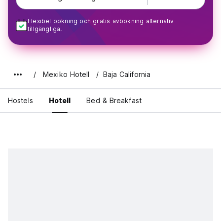
Flexibel bokning och gratis avbokning alternativ
tillgängliga.
Mexiko Hotell
Baja California
Hostels
Hotell
Bed & Breakfast