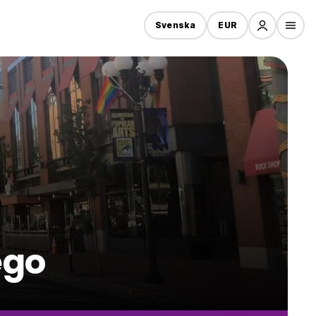
Svenska
EUR
ego