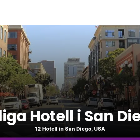
lliga Hotell i San Di
12 Hotell in San Diego, USA