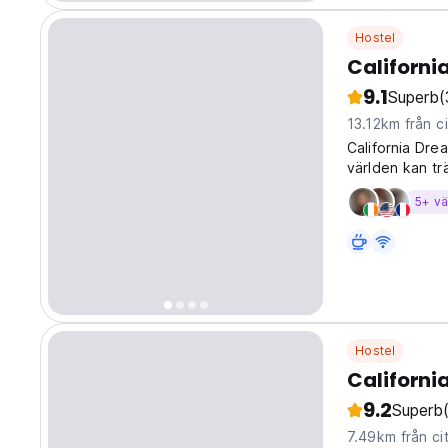
Hostel
Californi
9.1
Superb
(
13.12km från ci
California Drea
världen kan trä
5+ v
Hostel
Californi
9.2
Superb
7.49km från ci