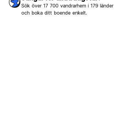
Sök över 17 700 vandrarhem i 179 länder
och boka ditt boende enkelt.