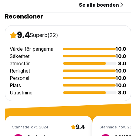
Se alla boenden
Recensioner
9.4
Superb
(22)
Värde för pengarna
10.0
Säkerhet
10.0
atmosfär
8.0
Renlighet
10.0
Personal
10.0
Plats
10.0
Utrustning
8.0
9.4
Stannade okt. 2024
Stannade nov. 202