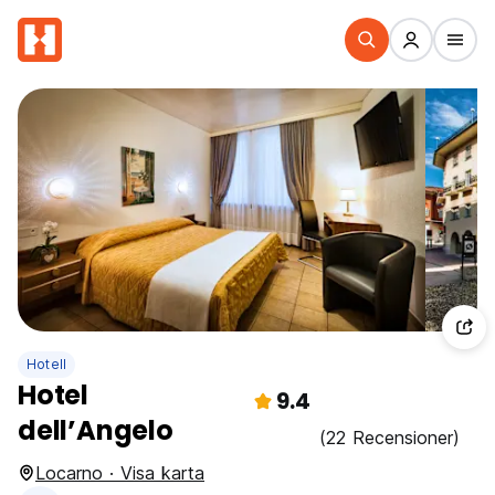
Hotell
Hotel
9.4
dell’Angelo
(22 Recensioner)
Locarno · Visa karta