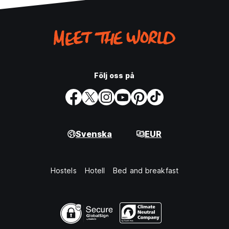
Följ oss på
Svenska
EUR
Hostels
Hotell
Bed and breakfast