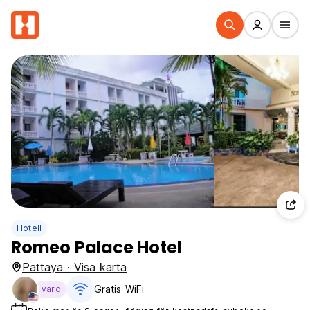
Hotell
Romeo Palace Hotel
Pattaya · Visa karta
Gratis WiFi
värd