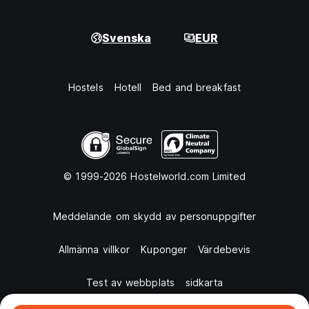
Svenska
EUR
Hostels
Hotell
Bed and breakfast
© 1999-2026 Hostelworld.com Limited
Meddelande om skydd av personuppgifter
Allmänna villkor
Kuponger
Värdebevis
Test av webbplats
sidkarta