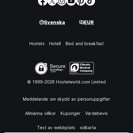
Svenska
EUR
Hostels
Hotell
Bed and breakfast
© 1999-2026 Hostelworld.com Limited
Meddelande om skydd av personuppgifter
Allmänna villkor
Kuponger
Värdebevis
Test av webbplats
sidkarta