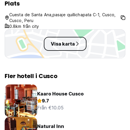
Plats
Cuesta de Santa Ana,pasaje quillichapata C-1, Cusco,
Cusco, Peru
0.8km från city
Visa karta
Fler hotell i Cusco
Kaaro House Cusco
9.7
Från €10.05
Natural Inn