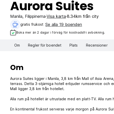
Aurora Suites
Manila
,
Filippinerna
Visa karta
8.34km från city
Se alla 19 boenden
gratis frukost‎
Boka mer än 2 dagar i förväg för kostnadsfri avbokning.
Om
Regler för boendet
Plats
Recensioner
Om
Aurora Suites ligger i Manila, 3,8 km från Mall of Asia Are
terrass. Detta 3-stjärniga hotell erbjuder rumsservice och 
Mall ligger 3,8 km från hotellet.
Alla rum på hotellet är utrustade med en platt-TV. Alla ru
En kontinental frukost serveras varje morgon på Aurora Sui