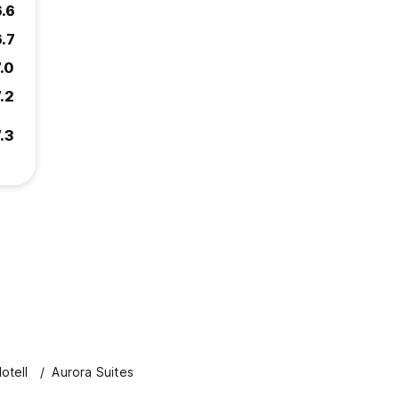
6.6
6.7
.0
.2
.3
otell
Aurora Suites