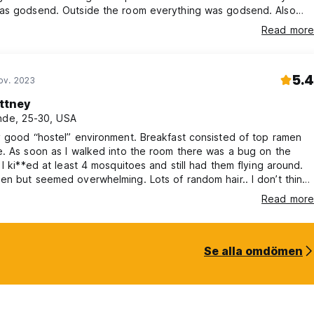
as godsend. Outside the room everything was godsend. Also
t this place slaps.
Read more
5.4
ov. 2023
ittney
nde, 25-30, USA
 good “hostel” environment. Breakfast consisted of top ramen
. As soon as I walked into the room there was a bug on the
 I ki**ed at least 4 mosquitoes and still had them flying around.
n but seemed overwhelming. Lots of random hair.. I don’t think
round at night, only during the day time. They did have a
Read more
ecurity guard. But they must not get a ton of the website
ecause they acted like I didn’t have a reservation for 20mins…
Se alla omdömen