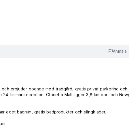
Anmäla
na, och erbjuder boende med trädgård, gratis privat parkering och
en 24-timmarsreception. Glorietta Mall ligger 3,8 km bort och New
m har eget badrum, gratis badprodukter och sängkläder.
tes.