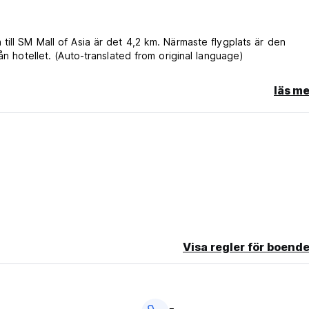
ill SM Mall of Asia är det 4,2 km. Närmaste flygplats är den
ån hotellet. (Auto-translated from original language)
läs me
Visa regler för boende