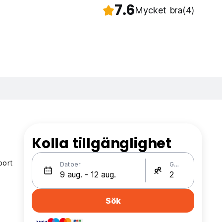
7.6
Mycket bra
(4)
Kolla tillgänglighet
port
Datoer
Gäster
Sök