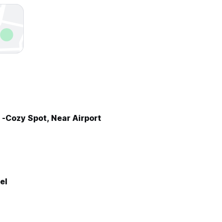
-Cozy Spot, Near Airport
el