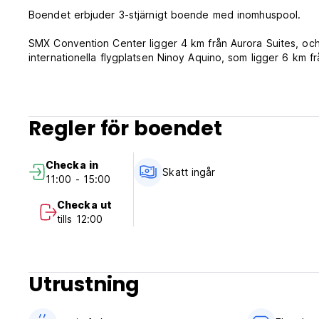
Boendet erbjuder 3-stjärnigt boende med inomhuspool.
SMX Convention Center ligger 4 km från Aurora Suites, och t
internationella flygplatsen Ninoy Aquino, som ligger 6 km fr
Regler för boendet
Checka in
Skatt ingår
11:00 - 15:00
Checka ut
tills 12:00
Utrustning