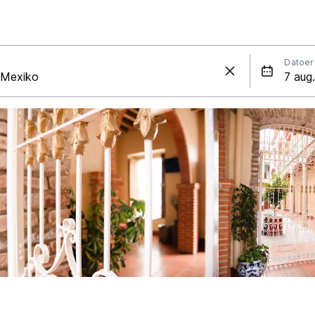
Datoer