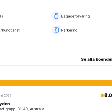
Fi
Bagageförvaring
/Kundtjänst
Parkering
Se alla boende
8.0
aj 2025
yden
ad grupp, 31-40, Australia