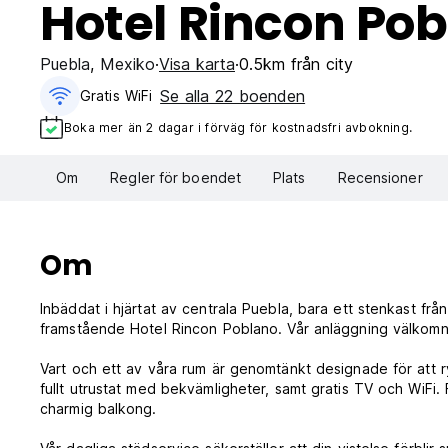
Hotel Rincon Po
Puebla
,
Mexiko
Visa karta
0.5km från city
Se alla 22 boenden
Gratis WiFi
Boka mer än 2 dagar i förväg för kostnadsfri avbokning.
Om
Regler för boendet
Plats
Recensioner
Om
Inbäddat i hjärtat av centrala Puebla, bara ett stenkast fr
framstående Hotel Rincon Poblano. Vår anläggning välkomna
Vart och ett av våra rum är genomtänkt designade för att
fullt utrustat med bekvämligheter, samt gratis TV och WiFi.
charmig balkong.