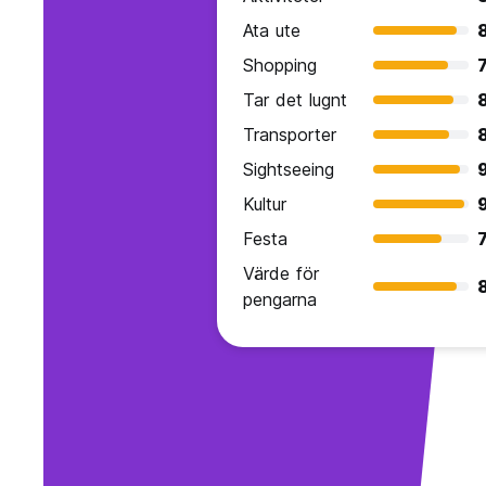
Ata ute
Shopping
7
Tar det lugnt
Transporter
Sightseeing
9
Kultur
Festa
7
Värde för
pengarna