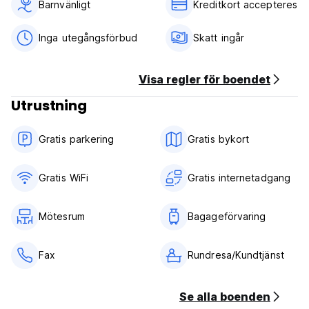
Barnvänligt
Kreditkort accepteres
Inga utegångsförbud
Skatt ingår
Visa regler för boendet
Utrustning
Gratis parkering
Gratis bykort
Gratis WiFi
Gratis internetadgang
Mötesrum
Bagageförvaring
Fax
Rundresa/Kundtjänst
Se alla boenden