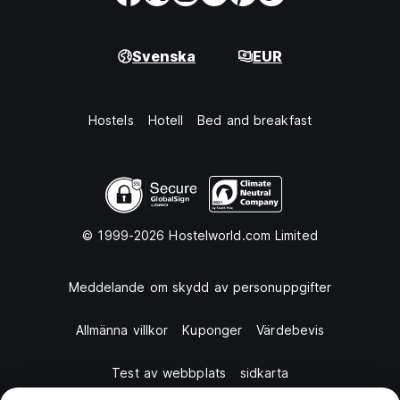
Svenska
EUR
Hostels
Hotell
Bed and breakfast
© 1999-2026 Hostelworld.com Limited
Meddelande om skydd av personuppgifter
Allmänna villkor
Kuponger
Värdebevis
Test av webbplats
sidkarta