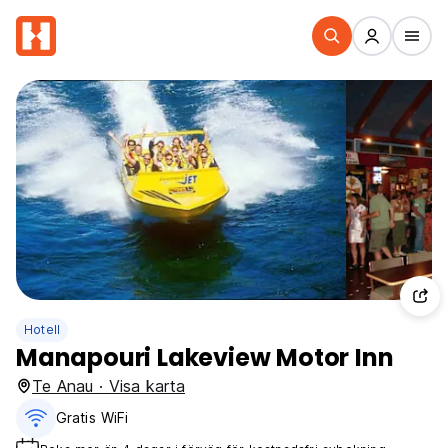
Hotell
Manapouri Lakeview Motor Inn
Te Anau · Visa karta
Gratis WiFi