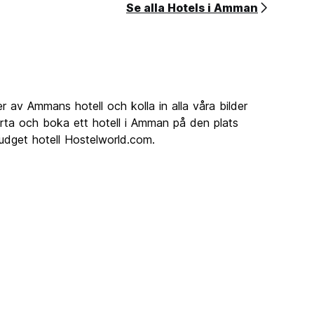
Se alla Hotels i Amman
r av Ammans hotell och kolla in alla våra bilder
rta och boka ett hotell i Amman på den plats
dget hotell Hostelworld.com.