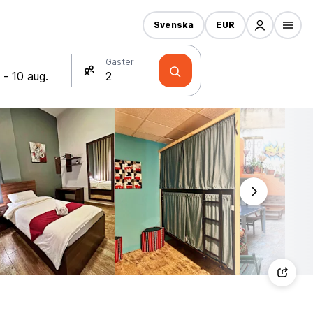
Svenska
EUR
Gäster