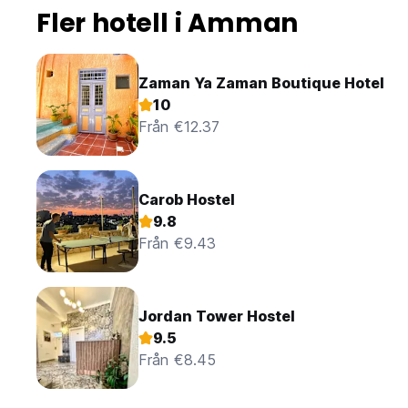
Fler hotell i Amman
Zaman Ya Zaman Boutique Hotel
10
Från €12.37
Carob Hostel
9.8
Från €9.43
Jordan Tower Hostel
9.5
Från €8.45