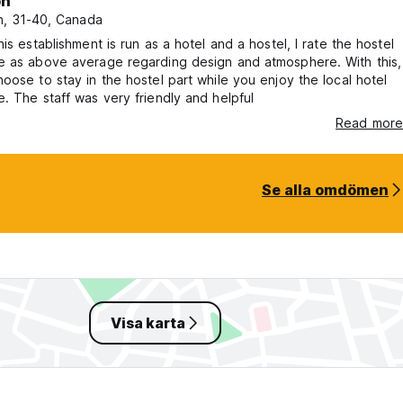
h
, 31-40, Canada
his establishment is run as a hotel and a hostel, I rate the hostel
e as above average regarding design and atmosphere. With this,
oose to stay in the hostel part while you enjoy the local hotel
. The staff was very friendly and helpful
Read more
Se alla omdömen
Visa karta