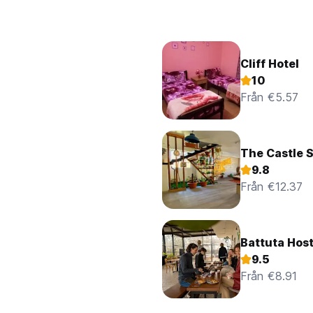
Cliff Hotel
10
Från €5.57
The Castle S
9.8
Från €12.37
Battuta Host
9.5
Från €8.91