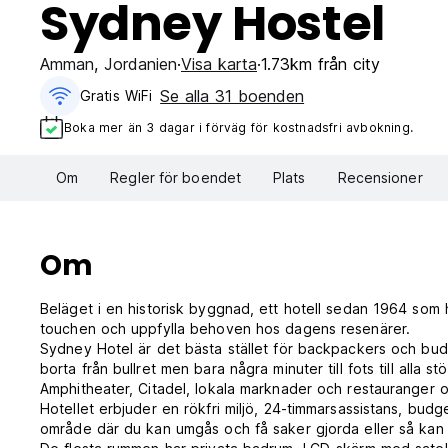
Sydney Hostel
Amman
,
Jordanien
Visa karta
1.73km från city
Se alla 31 boenden
Gratis WiFi
Boka mer än 3 dagar i förväg för kostnadsfri avbokning.
Om
Regler för boendet
Plats
Recensioner
Om
Beläget i en historisk byggnad, ett hotell sedan 1964 som h
touchen och uppfylla behoven hos dagens resenärer.
Sydney Hotel är det bästa stället för backpackers och bu
borta från bullret men bara några minuter till fots till alla 
Amphitheater, Citadel, lokala marknader och restauranger
Hotellet erbjuder en rökfri miljö, 24-timmarsassistans, bud
område där du kan umgås och få saker gjorda eller så kan