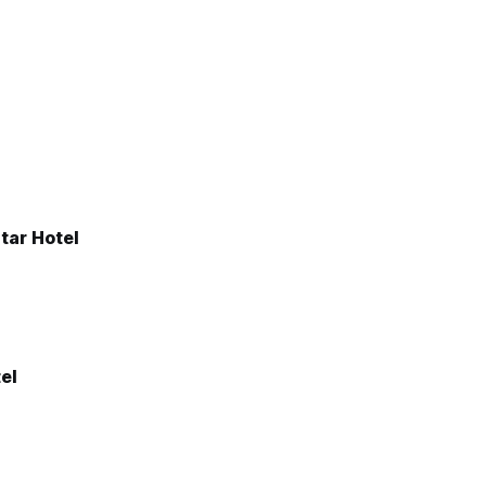
tar Hotel
el