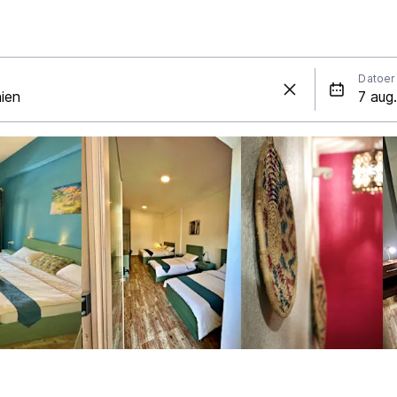
Datoer