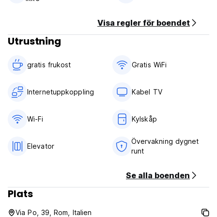
Visa regler för boendet
Utrustning
gratis frukost‎
Gratis WiFi
Internetuppkoppling
Kabel TV
Wi-Fi
Kylskåp
Övervakning dygnet
Elevator
runt
Se alla boenden
Plats
Via Po, 39, Rom, Italien