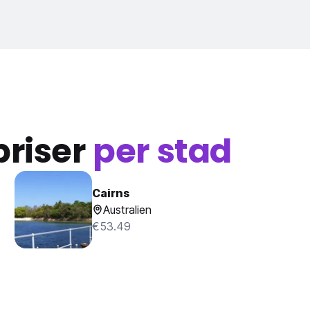
priser
per stad
Cairns
Australien
€53.49