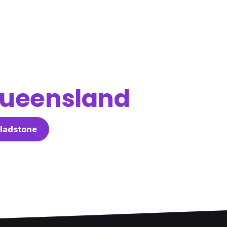
ueensland
ladstone