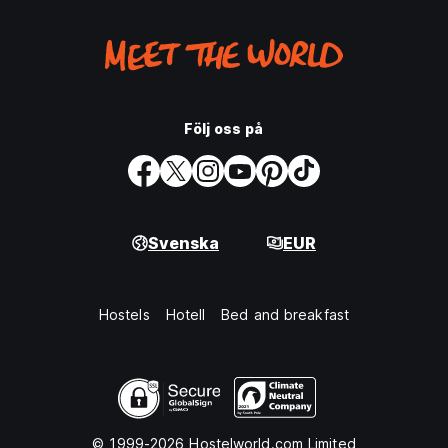
Följ oss på
Svenska
EUR
Hostels
Hotell
Bed and breakfast
© 1999-2026 Hostelworld.com Limited