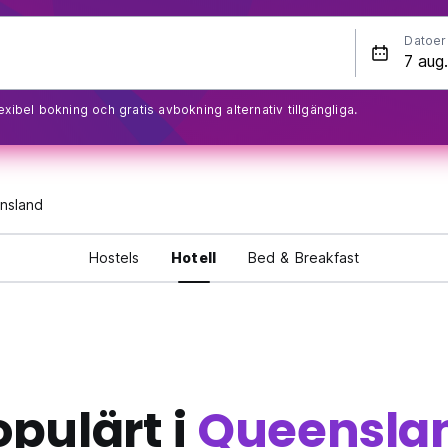
Datoer
exibel bokning och gratis avbokning alternativ tillgängliga.
nsland
Hostels
Hotell
Bed & Breakfast
opulärt i
Queensla