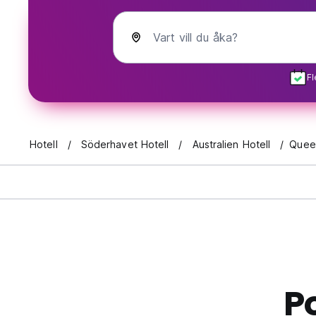
Vart vill du åka?
Fl
Hotell
Söderhavet Hotell
Australien Hotell
Quee
P