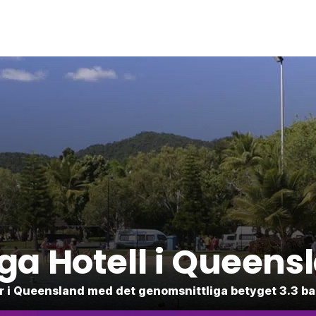
liga Hotell i Queens
äder i Queensland med det genomsnittliga betyget 3.3 