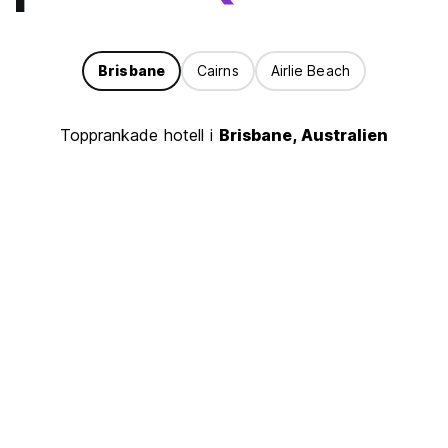
Brisbane
Cairns
Airlie Beach
Topprankade hotell i
Brisbane, Australien