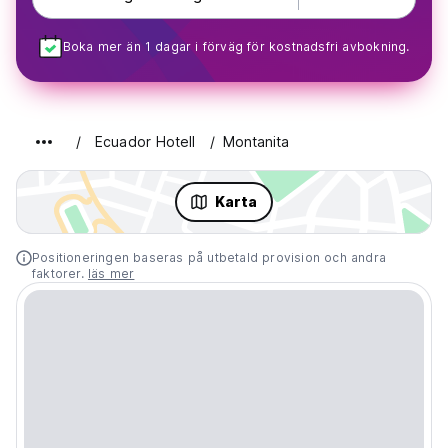
Boka mer än 1 dagar i förväg för kostnadsfri avbokning.
Ecuador Hotell
Montanita
Karta
Positioneringen baseras på utbetald provision och andra
faktorer.
läs mer