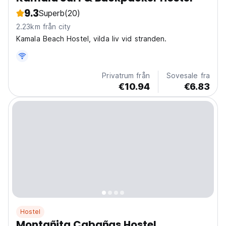
9.3
Superb
(20)
2.23km från city
Kamala Beach Hostel, vilda liv vid stranden.
Privatrum från
Sovesale fra
€10.94
€6.83
Hostel
Montañita Cabañas Hostel