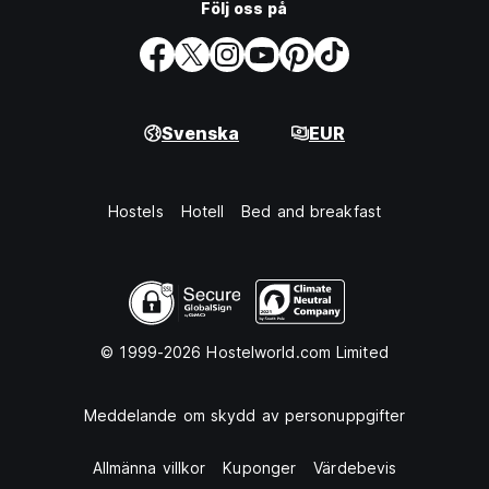
Följ oss på
Svenska
EUR
Hostels
Hotell
Bed and breakfast
© 1999-2026 Hostelworld.com Limited
Meddelande om skydd av personuppgifter
Allmänna villkor
Kuponger
Värdebevis