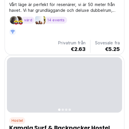
Vårt läge är perfekt för resenärer, vi är 50 meter från
havet. Vi har grundläggande och deluxe dubbelrum,
grupprum och delade.
värd
14 events
Privatrum från
Sovesale fra
€2.63
€5.25
Hostel
Kamala Surf & Backpacker Hostel