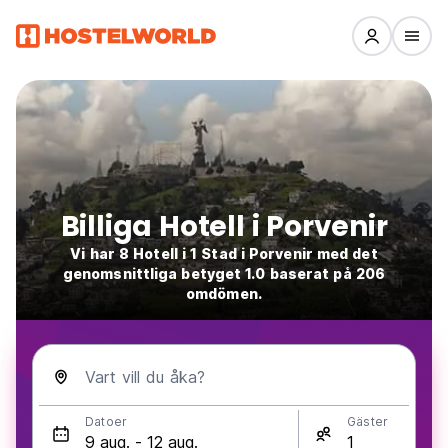
Billiga Hotell i Porvenir
Vi har 8 Hotell i 1 Stad i Porvenir med det
genomsnittliga betyget 1.0 baserat på 206
omdömen.
Vart vill du åka?
Datoer
Gäster