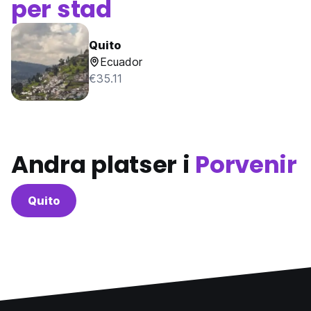
per stad
Quito
Ecuador
€35.11
Andra platser i
Porvenir
Quito