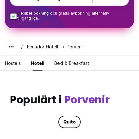
Flexibel bokning och gratis avbokning alternativ
tillgängliga.
Ecuador Hotell
Porvenir
Hostels
Hotell
Bed & Breakfast
Populärt i
Porvenir
Quito