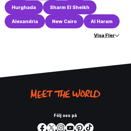
Hurghada
Sharm El Sheikh
Alexandria
New Cairo
Al Haram
Visa Fler
Följ oss på