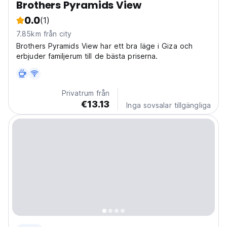
Brothers Pyramids View
0.0
(1)
7.85km från city
Brothers Pyramids View har ett bra läge i Giza och
erbjuder familjerum till de bästa priserna.
Privatrum från
€13.13
Inga sovsalar tillgängliga