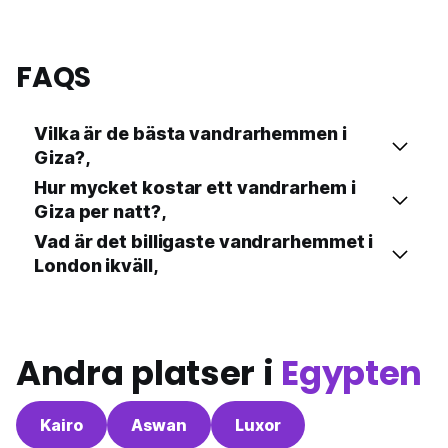
FAQS
Vilka är de bästa vandrarhemmen i
Giza?,
Hur mycket kostar ett vandrarhem i
Giza per natt?,
Vad är det billigaste vandrarhemmet i
London ikväll,
Andra platser i
Egypten
Kairo
Aswan
Luxor