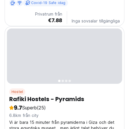
Covid-19 Safe idag
Privatrum från
€7.88
Inga sovsalar tillgängliga
Hostel
Rafiki Hostels - Pyramids
9.7
Superb
(25)
6.8km från city
Vi är bara 15 minuter från pyramiderna i Giza och det
stora egyptiska museet… men ärligt talat behöver du