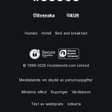
Svenska
EUR
Hostels
Hotell
Bed and breakfast
© 1999-2026 Hostelworld.com Limited
Meddelande om skydd av personuppgifter
Allmänna villkor
Kuponger
Värdebevis
Test av webbplats
sidkarta