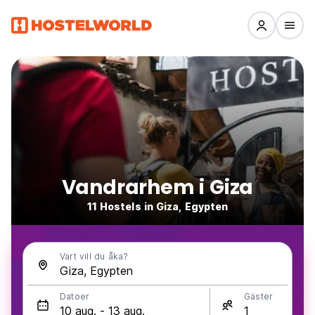
Vandrarhem i Giza
11 Hostels in Giza, Egypten
Vart vill du åka?
Datoer
Gäster